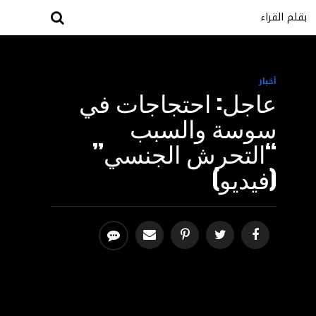
بقلم القراء
أخبار
عاجل: احتجاجات في
سوسة والسبب
“التحرش الجنسي”
(فيديو)