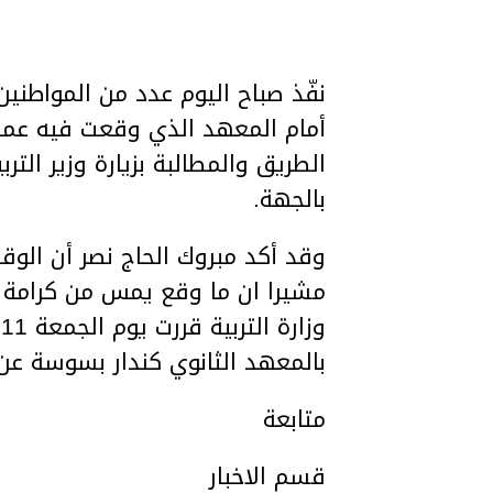
نفّذ صباح اليوم عدد من المواطنين
أمام المعهد الذي وقعت فيه عملي
الطريق والمطالبة بزيارة وزير الت
بالجهة.
وقد أكد مبروك الحاج نصر أن الوقف
مشيرا ان ما وقع يمس من كرامة ا
بالمعهد الثانوي كندار بسوسة ع
متابعة
قسم الاخبار