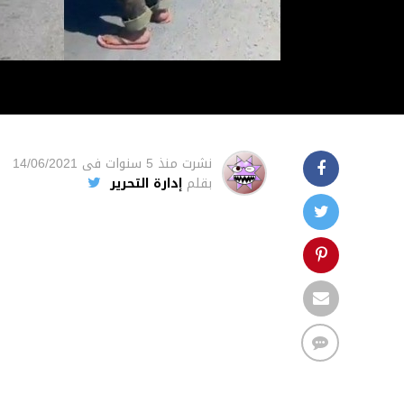
نشرت
منذ 5 سنوات
فى
14/06/2021
بقلم
إدارة التحرير