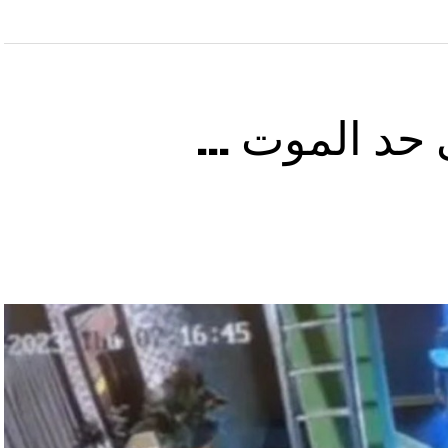
ى حد الموت …