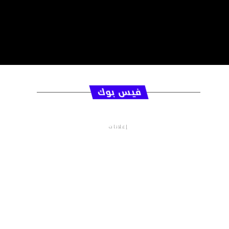
فيس بوك
إعلانات