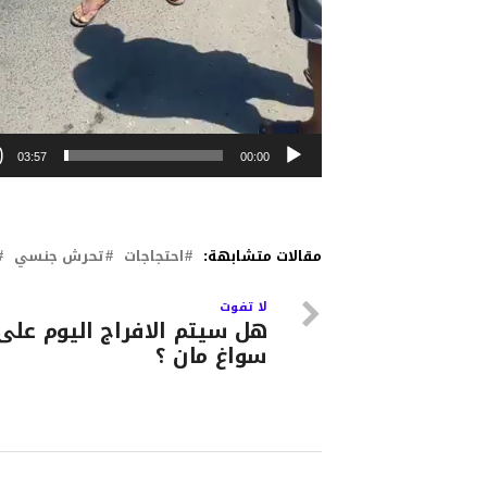
03:57
00:00
مقالات متشابهة:
احتجاجات
تحرش جنسي
لا تفوت
هل سيتم الافراج اليوم على
سواغ مان ؟