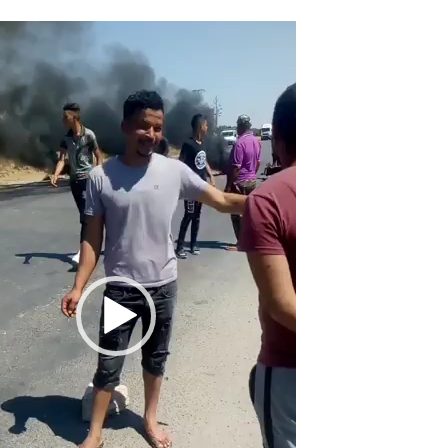
مشغل
الفيديو