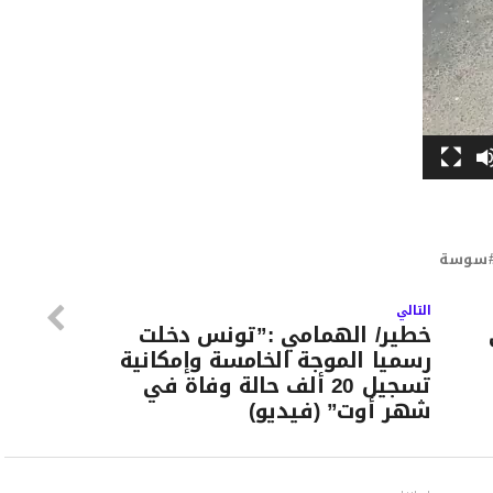
سوسة
التالي
خطير/ الهمامي :”تونس دخلت
رسميا الموجة الخامسة وإمكانية
تسجيل 20 ألف حالة وفاة في
شهر أوت” (فيديو)