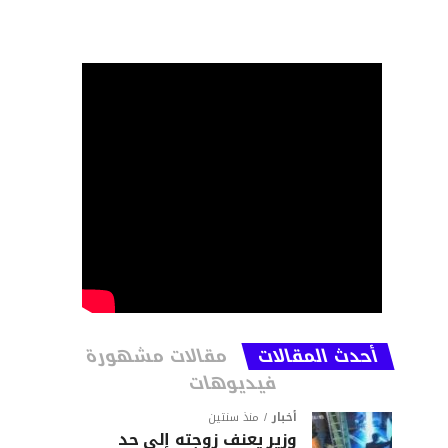
أحدث المقالات
مقالات مشهورة
فيديوهات
أخبار
منذ سنتين
وزير يعنف زوجته إلى حد