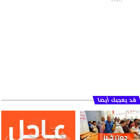
إعلانات
قد يعجبك أيضا