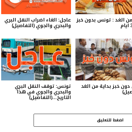
من الغد : تونس بدون خبز
عاجل: الغاء اضراب النقل البري
والبحري والجوي (التفاصيل)
ون خبز بداية من الغد
تونس: توقف النقل البري
صيل)
والبحري والجوي في هذا
التاريخ…(التفاصيل)
اضغط للتعليق