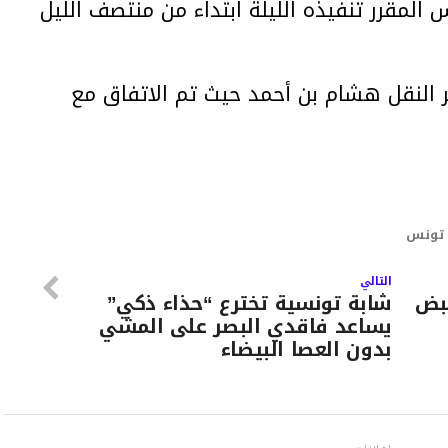
المقرر تنفيذه الليلة ابتداء من منتصف الليل
ر النقل هشام بن أحمد حيث تم الاتفاق مع
 تونس
التالي
قبض
شابة تونسية تخترع “حذاء ذكي”
يساعد فاقدي البصر على المشي
بدون العصا البيضاء