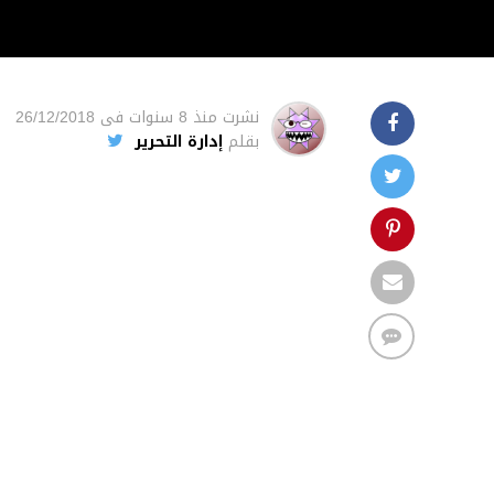
نشرت
منذ 8 سنوات
فى
26/12/2018
بقلم
إدارة التحرير