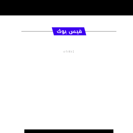
فيس بوك
إعلانات