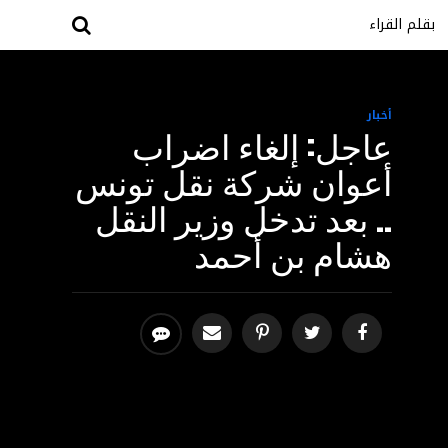
بقلم القراء
أخبار
عاجل: إلغاء اضراب
أعوان شركة نقل تونس
.. بعد تدخل وزير النقل
هشام بن أحمد