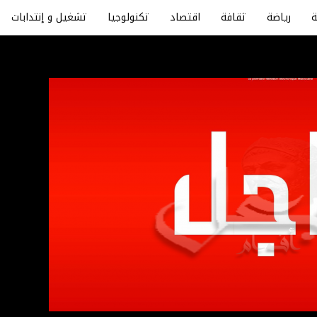
رياضة
ثقافة
اقتصاد
تكنولوجيا
تشغيل و إنتدابات