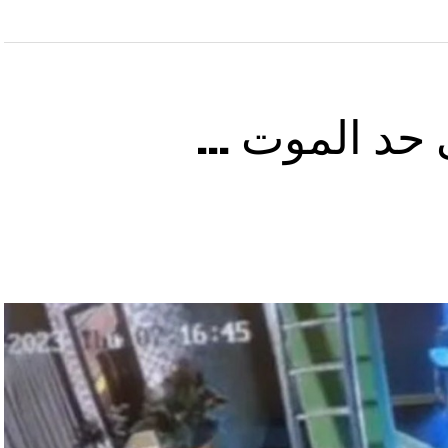
ى حد الموت …