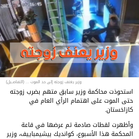
وزير يعنف زوجته إلى حد الموت ... (التفاصــيل)
استحوذت محاكمة وزير سابق متهم بضرب زوجته
حتى الموت على اهتمام الرأي العام في
كازاخستان.
وأظهرت لقطات صادمة تم عرضها في قاعة
المحكمة هذا الأسبوع، كوانديك بيشيمباييف، وزير