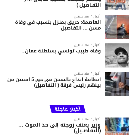
التفـاصيل )
أخبار
منذ سنتين
العاصمة: حريق بمنزل يتسبب في وفاة
مسن … التفاصيل
أخبار
منذ سنتين
وفاة طبيب تونسي بسلطنة عمان ..
أخبار
منذ سنتين
ابطاقة ايداع بالسجن في حق 5 امنيين من
بينهم رئيس فرقة ( التفاصيل)
أخبار عاجلة
أخبار
منذ سنتين
وزير يعنف زوجته إلى حد الموت …
(التفاصــيل)