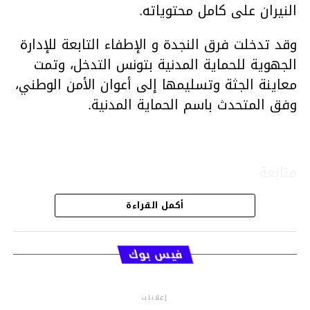
النيران على كامل محتوياته.
وقد تدخلت فرق النجدة و الإطفاء التابعة للإدارة
الجهوية للحماية المدنية بتونس التدخل، وتمت
معاينة الجثة وتسليمها إلى أعوان الأمن الوطني،
وفق المتحدث باسم الحماية المدنية.
متابعة
أكمل القراءة
قسم الاخبار
فيس بوك
إعلانات
م.م