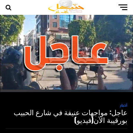
أخبار
عاجل: مواجهات عنيفة في شارع الحبيب
بورقيبة الآن(فيديو)