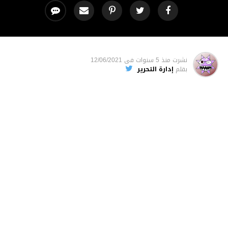
نشرت
منذ 5 سنوات
فى
12/06/2021
بقلم
إدارة التحرير