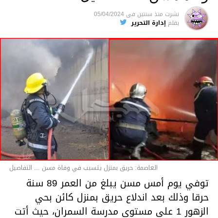
متابعة
نشرت
منذ سنتين
فى
05/04/2024
بقلم
إدارة التحرير
قسم الاخبار
العاصمة: حريق بمنزل يتسبب في وفاة مسن ... التفاصيل
توفي يوم أمس مسن يبلغ من العمر 89 سنة
حرقا وذلك بعد اندلاع حريق بمنزل كائن بحي
الزهور 1 على مستوى مدرسة السمران، حيث أتت