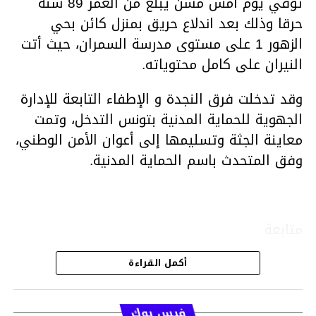
توفي يوم أمس مسن يبلغ من العمر 89 سنة
حرقا وذلك بعد اندلاع حريق بمنزل كائن بحي
الزهور 1 على مستوى مدرسة السمران، حيث أتت
النيران على كامل محتوياته.
وقد تدخلت فرق النجدة و الإطفاء التابعة للإدارة
الجهوية للحماية المدنية بتونس التدخل، وتمت
معاينة الجثة وتسليمها إلى أعوان الأمن الوطني،
وفق المتحدث باسم الحماية المدنية.
متابعة
أكمل القراءة
قسم الاخبار
فيس بوك