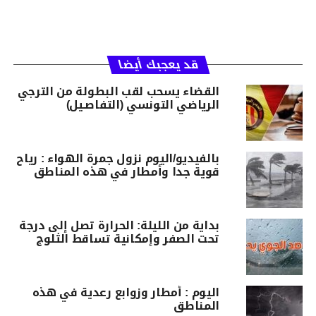
قد يعجبك أيضا
القضاء يسحب لقب البطولة من الترجي
الرياضي التونسي (التفاصـيل)
بالفيديو/اليوم نزول جمرة الهواء : رياح
قوية جدا وأمطار في هذه المناطق
بداية من الليلة: الحرارة تصل إلى درجة
تحت الصفر وإمكانية تساقط الثلوج
اليوم : أمطار وزوابع رعدية في هذه
المناطق