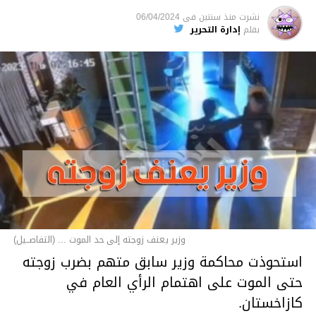
نشرت
منذ سنتين
فى
06/04/2024
بقلم
إدارة التحرير
وزير يعنف زوجته إلى حد الموت ... (التفاصــيل)
استحوذت محاكمة وزير سابق متهم بضرب زوجته
حتى الموت على اهتمام الرأي العام في
كازاخستان.