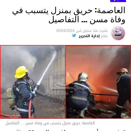
العاصمة: حريق بمنزل يتسبب في
وفاة مسن … التفاصيل
متابعة
نشرت
منذ سنتين
فى
05/04/2024
بقلم
إدارة التحرير
قسم الاخبار
العاصمة: حريق بمنزل يتسبب في وفاة مسن ... التفاصيل