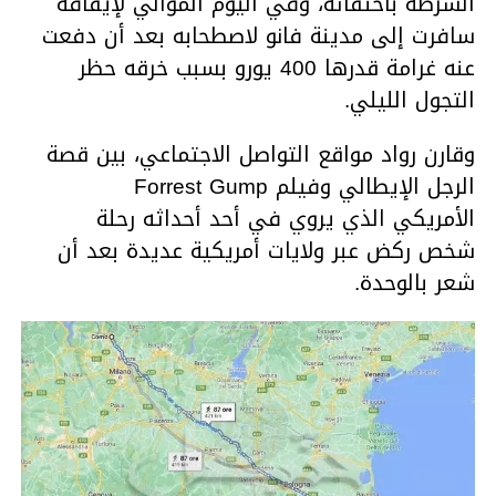
الشرطة باختفائه، وفي اليوم الموالي لإيقافه
سافرت إلى مدينة فانو لاصطحابه بعد أن دفعت
عنه غرامة قدرها 400 يورو بسبب خرقه حظر
التجول الليلي.
وقارن رواد مواقع التواصل الاجتماعي، بين قصة
الرجل الإيطالي وفيلم Forrest Gump
الأمريكي الذي يروي في أحد أحداثه رحلة
شخص ركض عبر ولايات أمريكية عديدة بعد أن
شعر بالوحدة.