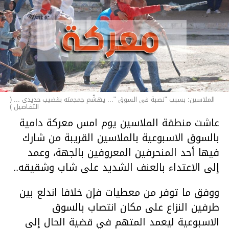
الملاسين: بسبب "نصبة في السوق "... يهشّم جمجمته بقضيب حديدي ... (
التفـاصيل )
عاشت منطقة الملاسين يوم امس معركة دامية
بالسوق الاسبوعية بالملاسين القريبة من شارك
فيها أحد المنحرفين المعروفين بالجهة، وعمد
إلى الاعتداء بالعنف الشديد على شاب وشقيقه..
ووفق ما توفر من معطيات فإن خلافا اندلع بين
طرفين النزاع على مكان انتصاب بالسوق
الاسبوعية ليعمد المتهم في قضية الحال إلى