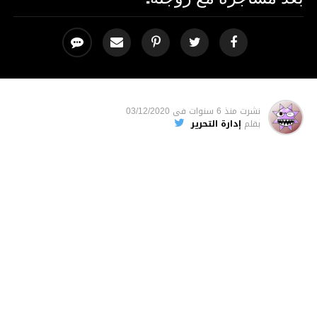
نشرت
منذ 6 سنوات
فى
03/12/2020
بقلم
إدارة التحرير