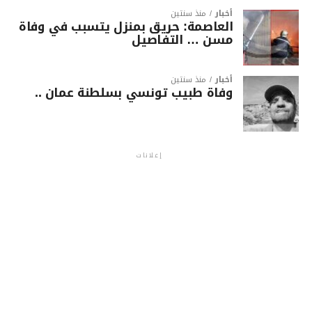
أخبار
منذ سنتين
العاصمة: حريق بمنزل يتسبب في وفاة
مسن … التفاصيل
أخبار
منذ سنتين
وفاة طبيب تونسي بسلطنة عمان ..
إعلانات