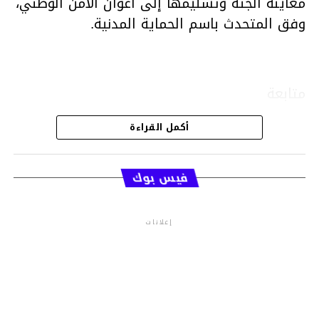
معاينة الجثة وتسليمها إلى أعوان الأمن الوطني،
وفق المتحدث باسم الحماية المدنية.
متابعة
أكمل القراءة
قسم الاخبار
فيس بوك
إعلانات
م.م