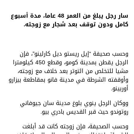
سار رجل يبلغ من العمر 48 عاما، مدة أسبوع
كامل ودون توقف بعد شجار مع زوجته.
وحسب صحيفة “إيل ريستو ديل كارلينو”، فإن
الرجل يقطن بمدينة كومو، وقطع 450 كيلومترا
مشيا للتخلص من التوتر بعد خلاف مع زوجته،
وأوقفته الشرطة في مدينة فانو بمقاطعة بيزارو
أوربينو.
ووكان الرجل ينوي بلوغ مدينة سان جيوفاني
روتوندو حيث قبر القديس بادري بيو.
وحسب الصحيفة، فإن زوجته كانت قد أبلغت