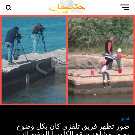
أخبار
صور تظهر فريق تلفزي كان بكل وضوح
يصور مشاهد حلقة الكاميرا الخفية التي