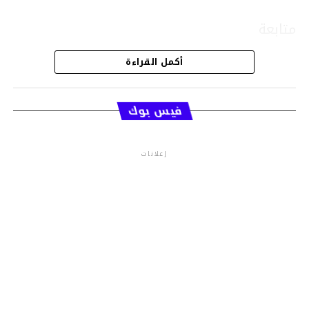
متابعة
أكمل القراءة
قسم الاخبار
فيس بوك
إعلانات
م.م