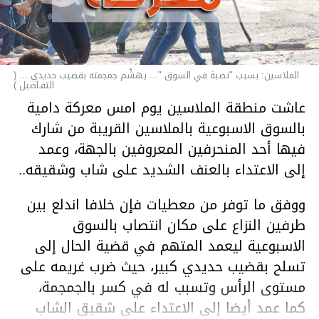
الملاسين: بسبب "نصبة في السوق "... يهشّم جمجمته بقضيب حديدي ... (
التفـاصيل )
عاشت منطقة الملاسين يوم امس معركة دامية
بالسوق الاسبوعية بالملاسين القريبة من شارك
فيها أحد المنحرفين المعروفين بالجهة، وعمد
إلى الاعتداء بالعنف الشديد على شاب وشقيقه..
ووفق ما توفر من معطيات فإن خلافا اندلع بين
طرفين النزاع على مكان انتصاب بالسوق
الاسبوعية ليعمد المتهم في قضية الحال إلى
تسلح بقضيب حديدي كبير، حيث ضرب غريمه على
مستوى الرأس وتسبب له في كسر بالجمجمة،
كما عمد أيضا إلى الاعتداء على شقيق الشاب