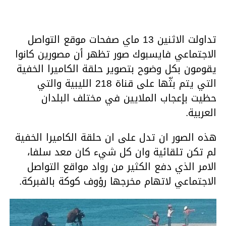
تداولت الاثنين 13 ماي صفحات موقع التواصل
الاجتماعي فايسبوك صور تظهر أن مصورين كانوا
يقومون بكل وضوح بتصوير حلقة الكاميرا الخفية
التي يتم بثّها على قناة 218 الليبية والتي
حظيت بإعجاب الملايين في مختلف البلدان
العربية.
هذه الصور ان تدل على ان حلقة الكاميرا الخفية
لم تكن تلقائية وان كل شيء كان معد سلفا،
الامر الذي دفع الكثير من رواد مواقع التواصل
الاجتماعي لاتهام مخرجها رؤوف كوكة بالفبركة.