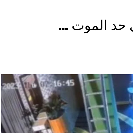
ى حد الموت …