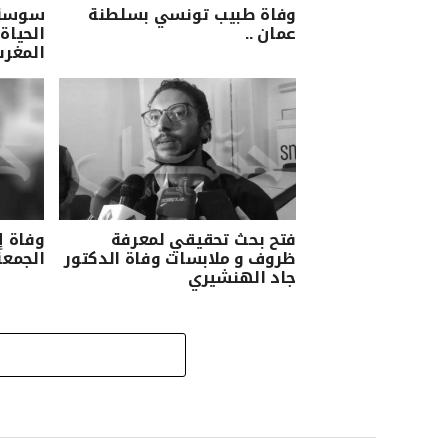
وفاة طبيب تونسي بسلطنة
سوسة/ 
عمان ..
الحياة 
المغرب
فتح بحث تحقيقي لمعرفة
وفاة إ
ظروف و ملابسات وفاة الدكتور
الجمعة
جاد الهنشيري