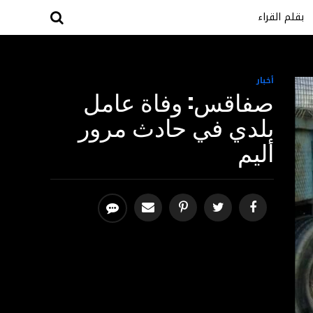
بقلم القراء
أخبار
صفاقس: وفاة عامل
بلدي في حادث مرور
أليم