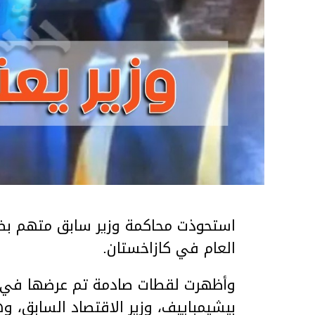
استحوذت محاكمة وزير سابق متهم بضر
العام في كازاخستان.
وأظهرت لقطات صادمة تم عرضها في ق
بيشيمباييف، وزير الاقتصاد السابق، و