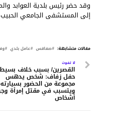
وقد حضر رئيس بلدية العوابد والم
إلى المستشفى الجامعي الحبيب ب
مقالات متشابهة:
صفاقس
عامل بلدي
وفا
لا تفوت
القصرين/ بسبب خلاف بسيط
حفل زفاف: شخص يدهس
مجموعة من الحضور بسيارته .
أشخاص