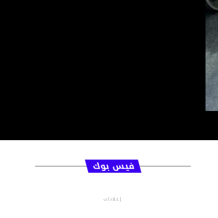
فيس بوك
إعلانات