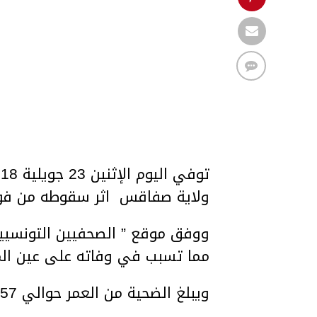
ولاية صفاقس اثر سقوطه من فوق
ووفق موقع ” الصحفيين التونسي
مما تسبب في وفاته على عين ال
ويبلغ الضحية من العمر حوالي 57 سنة ويعمل في بلدية العوابد وأصيل المنطقة