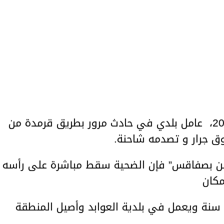
توفي اليوم الإثنين 23 جويلية 2018، عامل بلدي في حادث مرور بطريق قرمدة من
 جرار و تصدمه شاحنة.
ين بصفاقس” فإن الضحية سقط مباشرة على رأسه
مكان