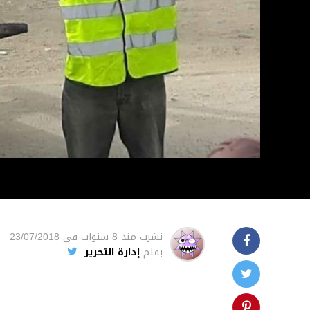
نشرت
منذ 8 سنوات
فى
23/07/2018
بقلم
إدارة التحرير