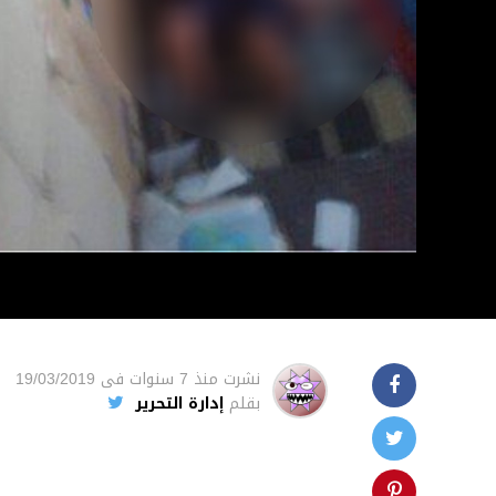
نشرت
منذ 7 سنوات
فى
19/03/2019
بقلم
إدارة التحرير