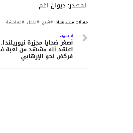
المصدر: ديوان افم
مقالات متشابهة:
شيخ
طفل
مفاحشة
لا تفوت
أصغر ضحايا مجزرة نيوزيلندا
اعتقد أنه مشهد من لعبة في
فركض نحو الإرهابي