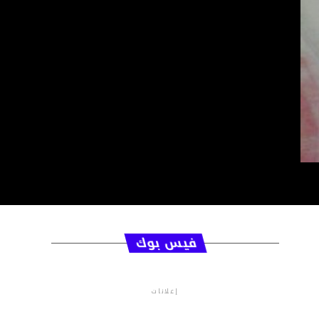
فيس بوك
إعلانات