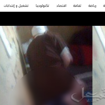
رياضة
ثقافة
اقتصاد
تكنولوجيا
تشغيل و إنتدابات