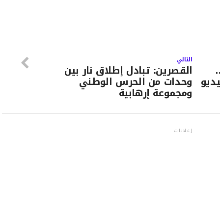
التالي
…
القصرين: تبادل إطلاق نار بين
ديو
وحدات من الحرس الوطني
ومجموعة إرهابية
إعلانات