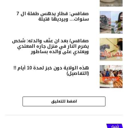
صفاقس: قطار يدهس طفلة ال 7
سنوات… ويرديها قتيلة
صفاقس/ بعد ان عنّف والدته: شخص
يضرم النار في منزل جاره المعتدي
ويعتدي على والده بساطور
هذه الولاية دون خبز لمدة 10 أيام !!
(التفاصيل)
اضغط للتعليق
أخبار