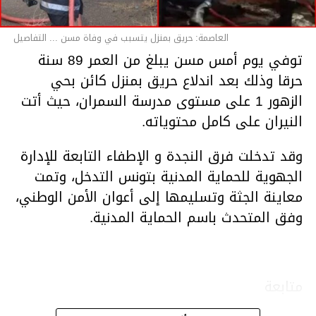
العاصمة: حريق بمنزل يتسبب في وفاة مسن ... التفاصيل
توفي يوم أمس مسن يبلغ من العمر 89 سنة
حرقا وذلك بعد اندلاع حريق بمنزل كائن بحي
الزهور 1 على مستوى مدرسة السمران، حيث أتت
النيران على كامل محتوياته.
وقد تدخلت فرق النجدة و الإطفاء التابعة للإدارة
الجهوية للحماية المدنية بتونس التدخل، وتمت
معاينة الجثة وتسليمها إلى أعوان الأمن الوطني،
وفق المتحدث باسم الحماية المدنية.
متابعة