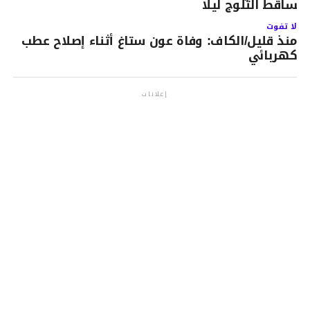
تساقط الثلوج ليلا
لا تفوت
منذ قليل/الكاف: وفاة عون ستاغ أثناء إصلاح عطب
كهربائي
إعلانات