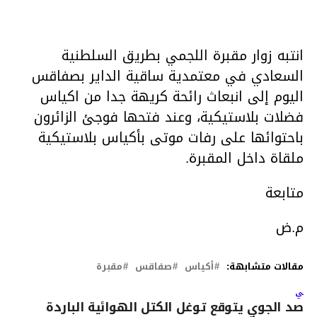
انتبه زوار مقبرة اللجمي بطريق السلطنية
السعادي في معتمدية ساقية الداير بصفاقس
اليوم إلى انبعاث رائحة كريهة جدا من اكياس
فضلات بلاستيكية، وعند فتحها فوجئ الزائرون
باحتوائها على رفات موتى بأكياس بلاستيكية
ملقاة داخل المقبرة.
متابعة
م.ض
مقالات متشابهة:
أكياس
صفاقس
مقبرة
لتالي
لرصد الجوي يتوقع توغل الكتل الهوائية الباردة