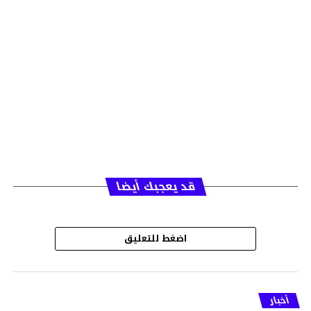
قد يعجبك أيضا
اضغط للتعليق
أخبار