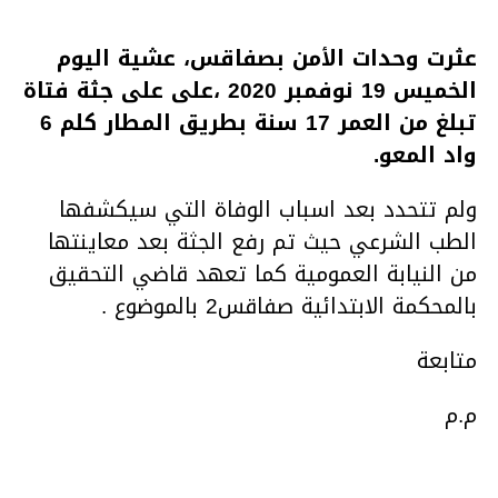
عثرت وحدات الأمن بصفاقس، عشية اليوم
الخميس 19 نوفمبر 2020 ،على على جثة فتاة
تبلغ من العمر 17 سنة بطريق المطار كلم 6
واد المعو.
ولم تتحدد بعد اسباب الوفاة التي سيكشفها
الطب الشرعي حيث تم رفع الجثة بعد معاينتها
من النيابة العمومية كما تعهد قاضي التحقيق
بالمحكمة الابتدائية صفاقس2 بالموضوع .
متابعة
م.م