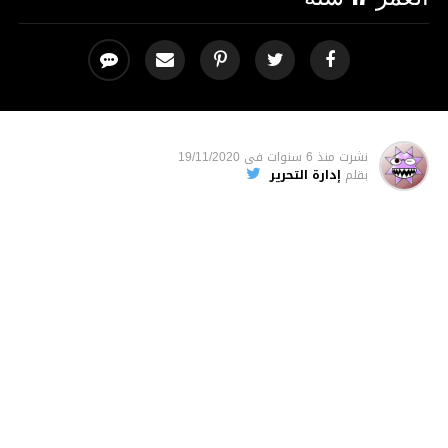
نشرت
منذ 6 سنوات
فى
19/11/2020
بقلم
إدارة التحرير