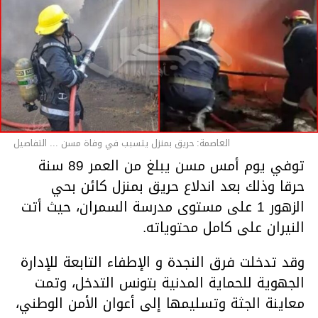
العاصمة: حريق بمنزل يتسبب في وفاة مسن ... التفاصيل
توفي يوم أمس مسن يبلغ من العمر 89 سنة
حرقا وذلك بعد اندلاع حريق بمنزل كائن بحي
الزهور 1 على مستوى مدرسة السمران، حيث أتت
النيران على كامل محتوياته.
وقد تدخلت فرق النجدة و الإطفاء التابعة للإدارة
الجهوية للحماية المدنية بتونس التدخل، وتمت
معاينة الجثة وتسليمها إلى أعوان الأمن الوطني،