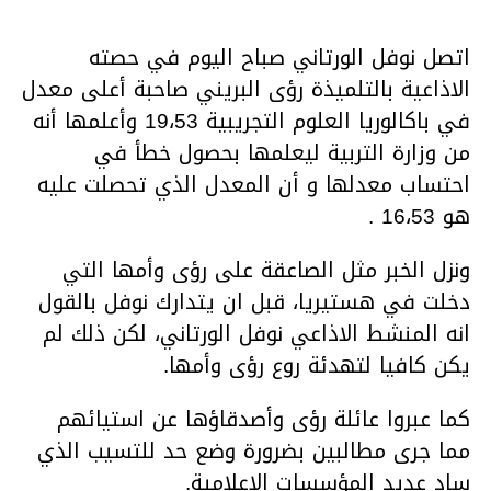
اتصل نوفل الورتاني صباح اليوم في حصته
الاذاعية بالتلميذة رؤى البريني صاحبة أعلى معدل
في باكالوريا العلوم التجريبية 19،53 وأعلمها أنه
من وزارة التربية ليعلمها بحصول خطأ في
احتساب معدلها و أن المعدل الذي تحصلت عليه
هو 16،53 .
ونزل الخبر مثل الصاعقة على رؤى وأمها التي
دخلت في هستيريا، قبل ان يتدارك نوفل بالقول
انه المنشط الاذاعي نوفل الورتاني، لكن ذلك لم
يكن كافيا لتهدئة روع رؤى وأمها.
كما عبروا عائلة رؤى وأصدقاؤها عن استيائهم
مما جرى مطالبين بضرورة وضع حد للتسيب الذي
ساد عديد المؤسسات الاعلامية.