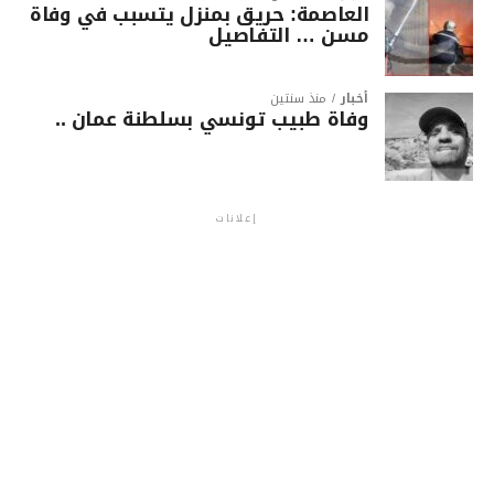
العاصمة: حريق بمنزل يتسبب في وفاة
مسن … التفاصيل
أخبار
منذ سنتين
وفاة طبيب تونسي بسلطنة عمان ..
إعلانات