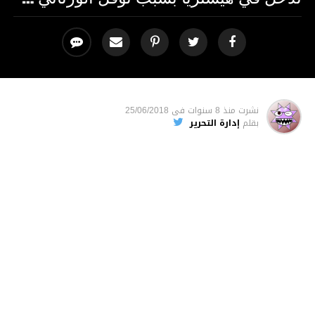
نشرت
منذ 8 سنوات
فى
25/06/2018
بقلم
إدارة التحرير