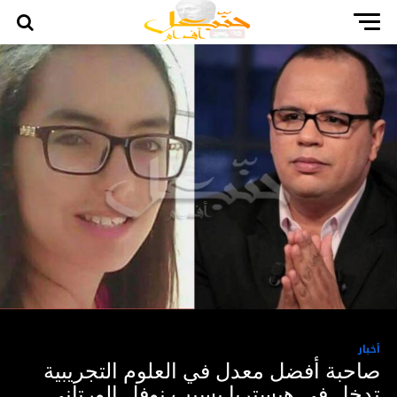
أخبار
صاحبة أفضل معدل في العلوم التجريبية
تدخل في هيستريا بسبب نوفل الورتاني …