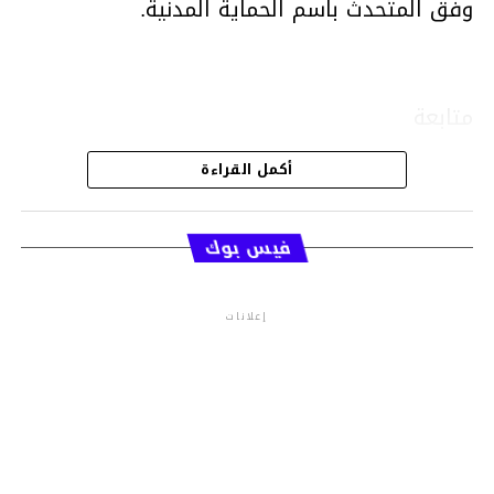
وفق المتحدث باسم الحماية المدنية.
متابعة
أكمل القراءة
قسم الاخبار
فيس بوك
إعلانات
م.م