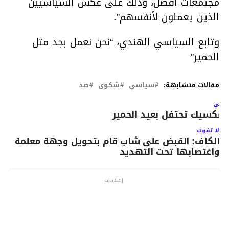
مجتمعات أفضل، وذلك على عكس السياسيين
الذين يعملون لأنفسهم”.
وتابع السياسي الهندي، “نحن نعمل بجد مثل
الحمير”
مقالات متشابهة:
سياسي
شكوى
ضد
لتالي
لمكسيك تحتفل بعيد الحمير
لا تفوت
الكاف: القبض على شاب قام بتحويل وجهة معلمة
واغتصابها تحت التهديد
إعلانات