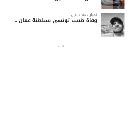
أخبار
منذ سنتين
وفاة طبيب تونسي بسلطنة عمان ..
إعلانات