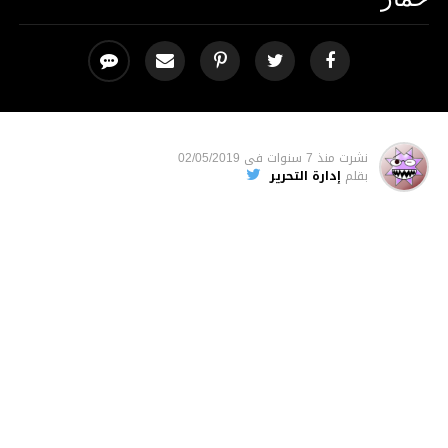
نشرت
منذ 7 سنوات
فى
02/05/2019
بقلم
إدارة التحرير