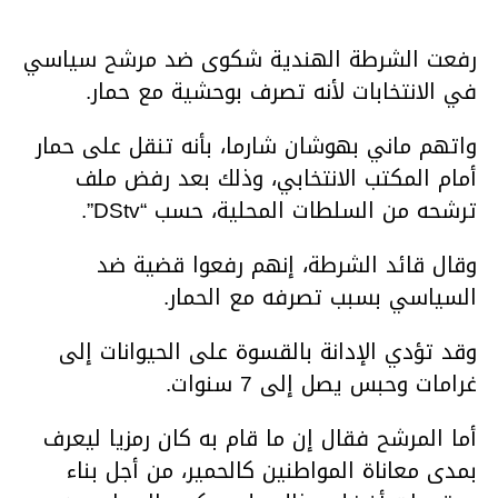
رفعت الشرطة الهندية شكوى ضد مرشح سياسي
في الانتخابات لأنه تصرف بوحشية مع حمار.
واتهم ماني بهوشان شارما، بأنه تنقل على حمار
أمام المكتب الانتخابي، وذلك بعد رفض ملف
ترشحه من السلطات المحلية، حسب “DStv”.
وقال قائد الشرطة، إنهم رفعوا قضية ضد
السياسي بسبب تصرفه مع الحمار.
وقد تؤدي الإدانة بالقسوة على الحيوانات إلى
غرامات وحبس يصل إلى 7 سنوات.
أما المرشح فقال إن ما قام به كان رمزيا ليعرف
بمدى معاناة المواطنين كالحمير، من أجل بناء