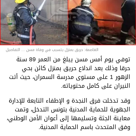
العاصمة: حريق بمنزل يتسبب في وفاة مسن ... التفاصيل
توفي يوم أمس مسن يبلغ من العمر 89 سنة
حرقا وذلك بعد اندلاع حريق بمنزل كائن بحي
الزهور 1 على مستوى مدرسة السمران، حيث أتت
النيران على كامل محتوياته.
وقد تدخلت فرق النجدة و الإطفاء التابعة للإدارة
الجهوية للحماية المدنية بتونس التدخل، وتمت
معاينة الجثة وتسليمها إلى أعوان الأمن الوطني،
وفق المتحدث باسم الحماية المدنية.