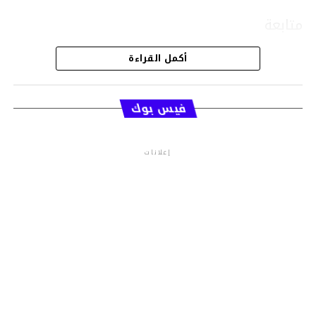
متابعة
أكمل القراءة
قسم الاخبار
فيس بوك
إعلانات
م.م