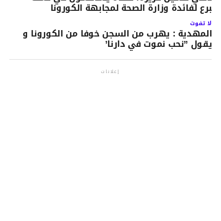
لتبرع لفائدة وزارة الصحة لمجابهة الكورونا
لا تفوت
المهدية : يهرب من السجن خوفا من الكورونا و
يقول ”نحب نموت في دارنا’
إعلانات