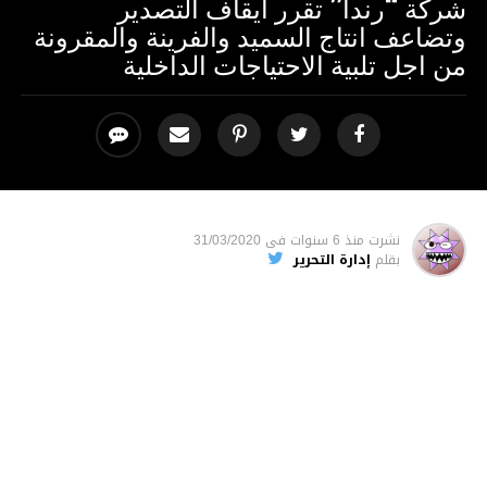
شركة “رندا” تقرر ايقاف التصدير
وتضاعف انتاج السميد والفرينة والمقرونة
من اجل تلبية الاحتياجات الداخلية
نشرت
منذ 6 سنوات
فى
31/03/2020
بقلم
إدارة التحرير