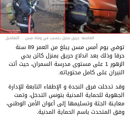
العاصمة: حريق بمنزل يتسبب في وفاة مسن ... التفاصيل
توفي يوم أمس مسن يبلغ من العمر 89 سنة
حرقا وذلك بعد اندلاع حريق بمنزل كائن بحي
الزهور 1 على مستوى مدرسة السمران، حيث أتت
النيران على كامل محتوياته.
وقد تدخلت فرق النجدة و الإطفاء التابعة للإدارة
الجهوية للحماية المدنية بتونس التدخل، وتمت
معاينة الجثة وتسليمها إلى أعوان الأمن الوطني،
وفق المتحدث باسم الحماية المدنية.