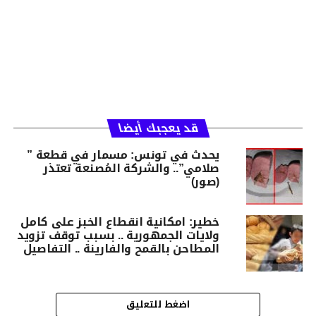
قد يعجبك أيضا
يحدث في تونس: مسمار في قطعة ”
صلامي”.. والشركة المُصنعة تعتذر
(صور)
خطير: امكانية انقطاع الخبز على كامل
ولايات الجمهورية .. بسبب توقف تزويد
المطاحن بالقمح والفارينة .. التفاصيل
اضغط للتعليق