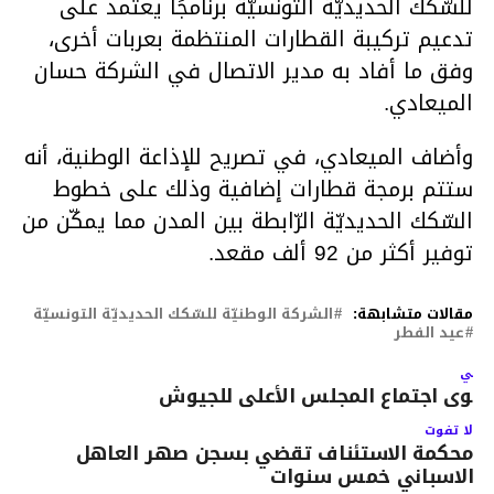
للسّكك الحديديّة التونسيّة برنامجًا يعتمد على
تدعيم تركيبة القطارات المنتظمة بعربات أخرى،
وفق ما أفاد به مدير الاتصال في الشركة حسان
الميعادي.
وأضاف الميعادي، في تصريح للإذاعة الوطنية، أنه
ستتم برمجة قطارات إضافية وذلك على خطوط
السّكك الحديديّة الرّابطة بين المدن مما يمكّن من
توفير أكثر من 92 ألف مقعد.
مقالات متشابهة:
الشركة الوطنيّة للسّكك الحديديّة التونسيّة
عيد الفطر
لتالي
حوى اجتماع المجلس الأعلى للجيوش
لا تفوت
محكمة الاستئناف تقضي بسجن صهر العاهل
الاسباني خمس سنوات