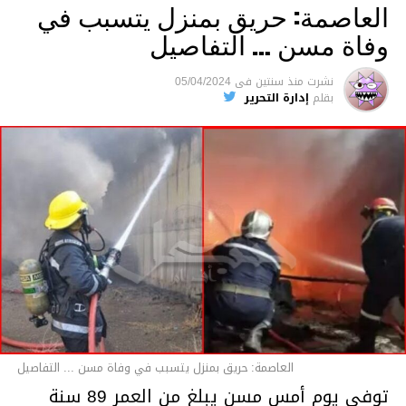
العاصمة: حريق بمنزل يتسبب في
وفاة مسن … التفاصيل
متابعة
نشرت
منذ سنتين
فى
05/04/2024
بقلم
إدارة التحرير
قسم الاخبار
العاصمة: حريق بمنزل يتسبب في وفاة مسن ... التفاصيل
توفي يوم أمس مسن يبلغ من العمر 89 سنة