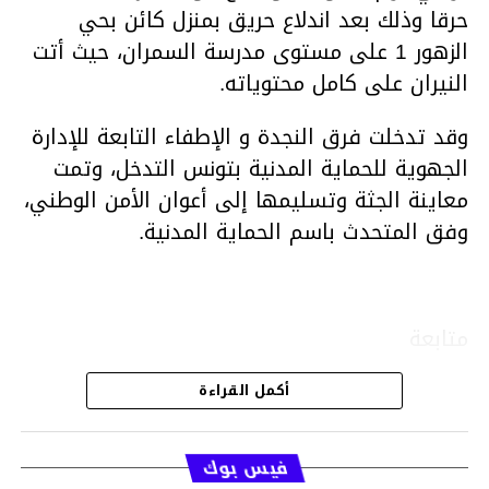
حرقا وذلك بعد اندلاع حريق بمنزل كائن بحي
الزهور 1 على مستوى مدرسة السمران، حيث أتت
النيران على كامل محتوياته.
وقد تدخلت فرق النجدة و الإطفاء التابعة للإدارة
الجهوية للحماية المدنية بتونس التدخل، وتمت
معاينة الجثة وتسليمها إلى أعوان الأمن الوطني،
وفق المتحدث باسم الحماية المدنية.
متابعة
أكمل القراءة
قسم الاخبار
فيس بوك