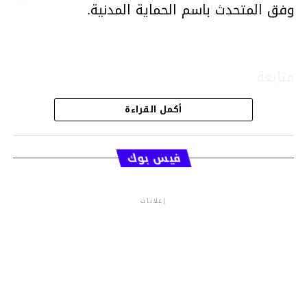
وفق المتحدث باسم الحماية المدنية.
متابعة
أكمل القراءة
قسم الاخبار
فيس بوك
إعلانات
م.م