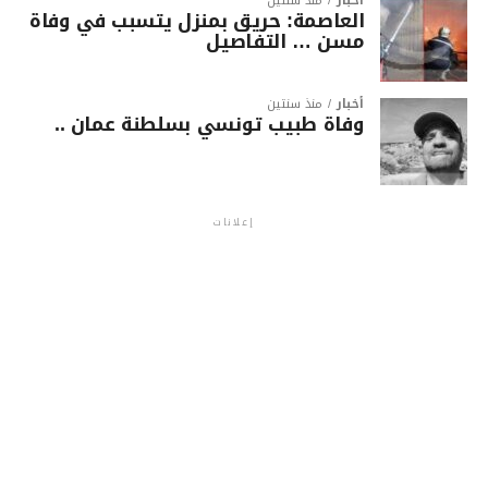
أخبار
منذ سنتين
العاصمة: حريق بمنزل يتسبب في وفاة
مسن … التفاصيل
أخبار
منذ سنتين
وفاة طبيب تونسي بسلطنة عمان ..
إعلانات