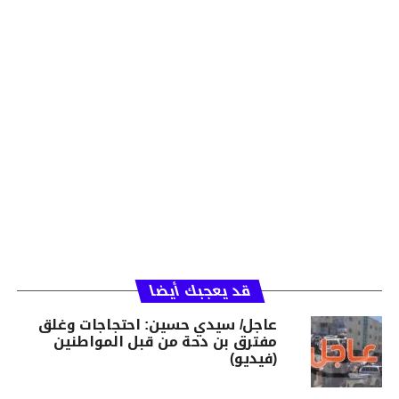
قد يعجبك أيضا
عاجل/ سيدي حسين: احتجاجات وغلق
مفترق بن دحة من قبل المواطنين
(فيديو)