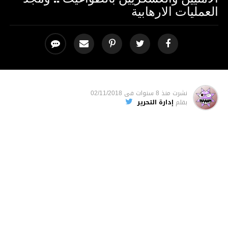
العمليات الارهابية
نشرت
منذ 8 سنوات
فى
02/11/2018
بقلم
إدارة التحرير