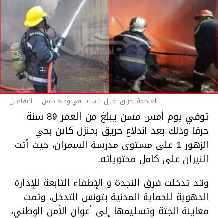
العاصمة: حريق بمنزل يتسبب في وفاة مسن ... التفاصيل
توفي يوم أمس مسن يبلغ من العمر 89 سنة
حرقا وذلك بعد اندلاع حريق بمنزل كائن بحي
الزهور 1 على مستوى مدرسة السمران، حيث أتت
النيران على كامل محتوياته.
وقد تدخلت فرق النجدة و الإطفاء التابعة للإدارة
الجهوية للحماية المدنية بتونس التدخل، وتمت
معاينة الجثة وتسليمها إلى أعوان الأمن الوطني،