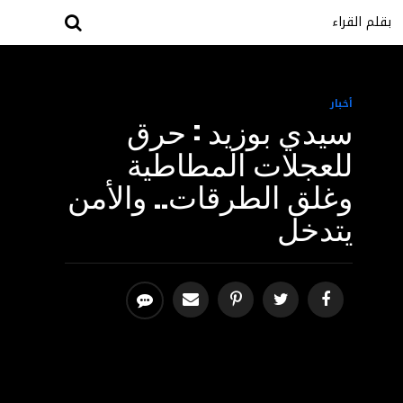
بقلم القراء
أخبار
سيدي بوزيد : حرق
للعجلات المطاطية
وغلق الطرقات.. والأمن
يتدخل