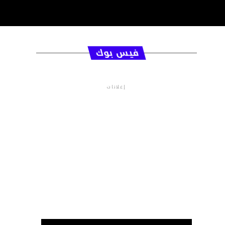
فيس بوك
إعلانات