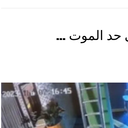
ى حد الموت …