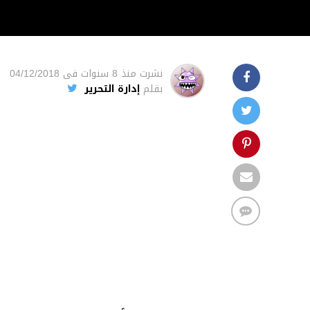
نشرت
منذ 8 سنوات
فى
04/12/2018
بقلم
إدارة التحرير