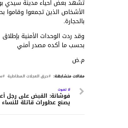
تشهد بعض أحياء مدينة سيدي بوزي
الأشخاص الذين تجمعوا وقاموا بح
بالحجارة.
وقد ردت الوحدات الأمنية بإطلاق 
بحسب ما أكده مصدر أمني
م.ض
مقالات متشابهة:
حرق العجلات المطاطية
سي
لا تفوت
فوشانة: القبض على رجل أع
يصنع عطورات قاتلة للنساء