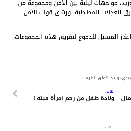
د، مواجهات ليلية بين الأمن ومجموعة من
رق العجلات المطاطية، ورشق قوات الأمن
الغاز المسيل للدموع لتفريق هذه المجموعات،
دي بوزيد
غلق الطرقات
التالي
مال
ولادة طفل من رحم امرأة ميتة !
إعلانات