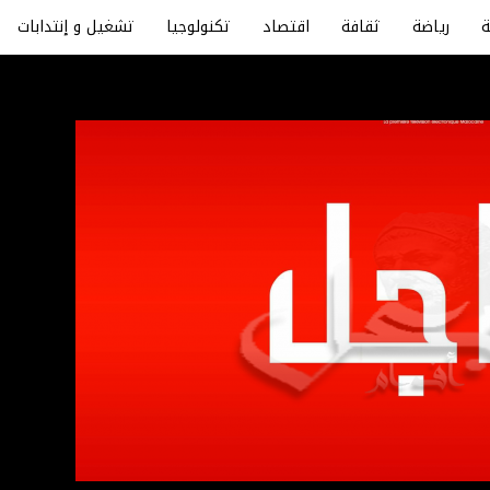
رياضة
ثقافة
اقتصاد
تكنولوجيا
تشغيل و إنتدابات