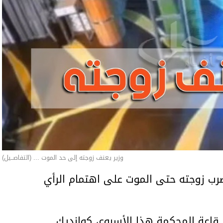
وزير يعنف زوجته إلى حد الموت ... (التفاصــيل)
ب زوجته حتى الموت على اهتمام الرأي
اعة المحكمة هذا الأسبوع، كوانديك