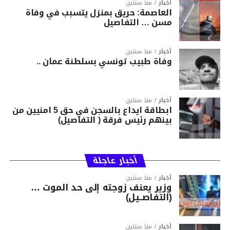
أخبار
منذ سنتين
العاصمة: حريق بمنزل يتسبب في وفاة
مسن … التفاصيل
أخبار
منذ سنتين
وفاة طبيب تونسي بسلطنة عمان ..
أخبار
منذ سنتين
ابطاقة ايداع بالسجن في حق 5 امنيين من
بينهم رئيس فرقة ( التفاصيل)
أخبار عاجلة
أخبار
منذ سنتين
وزير يعنف زوجته إلى حد الموت …
(التفاصــيل)
أخبار
منذ سنتين