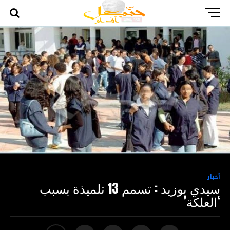
أخبار
سيدي بوزيد : تسمم 13 تلميذة بسبب
‘العلكة’