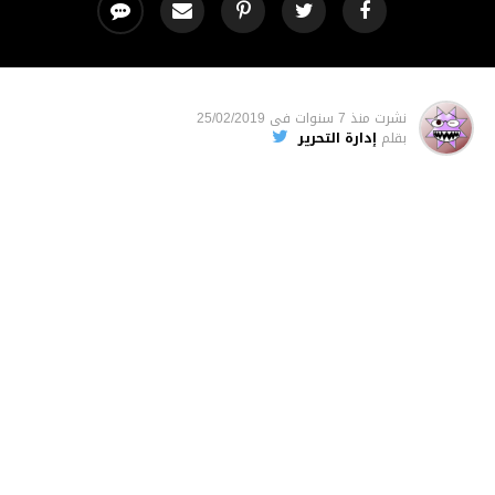
نشرت
منذ 7 سنوات
فى
25/02/2019
بقلم
إدارة التحرير