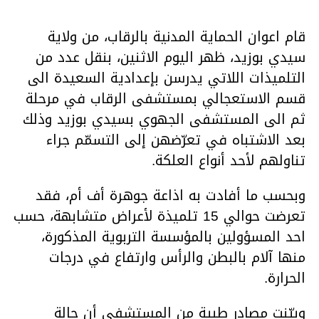
قام اعوان الحماية المدنية بالرقاب، من ولاية
سيدي بوزيد، ظهر اليوم الاثنين، بنقل عدد من
التلميذات اللاتي يدرسن بإعدادية السعيدة الى
قسم الاستعجالي بمستشفى الرقاب في مرحلة
ثم الى المستشفى الجهوي بسيدي بوزيد وذلك
بعد الاشتباه في تعرّضهن إلى التسمّم جراء
تناولهم لأحد أنواع العلكة.
وبحسب ما أفادت به اذاعة جوهرة أف أم، فقد
تعرضت حوالي 15 تلميذة لأعراض متشابهة، حسب
احد المسؤولين بالمؤسسة التربوية المذكورة،
منها آلام بالبطن والرأس وارتفاع في درجات
الحرارة.
وبيّنت مصادر طبية من المستشفى أن حالة