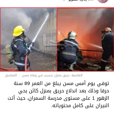
قسم الاخبار
العاصمة: حريق بمنزل يتسبب في وفاة مسن ... التفاصيل
توفي يوم أمس مسن يبلغ من العمر 89 سنة
حرقا وذلك بعد اندلاع حريق بمنزل كائن بحي
الزهور 1 على مستوى مدرسة السمران، حيث أتت
النيران على كامل محتوياته.