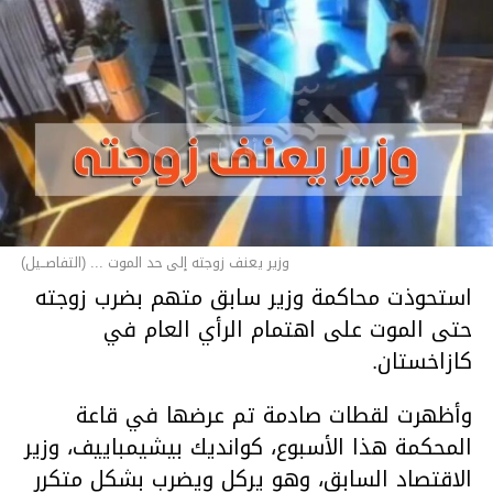
وزير يعنف زوجته إلى حد الموت ... (التفاصــيل)
استحوذت محاكمة وزير سابق متهم بضرب زوجته
حتى الموت على اهتمام الرأي العام في
كازاخستان.
وأظهرت لقطات صادمة تم عرضها في قاعة
المحكمة هذا الأسبوع، كوانديك بيشيمباييف، وزير
الاقتصاد السابق، وهو يركل ويضرب بشكل متكرر