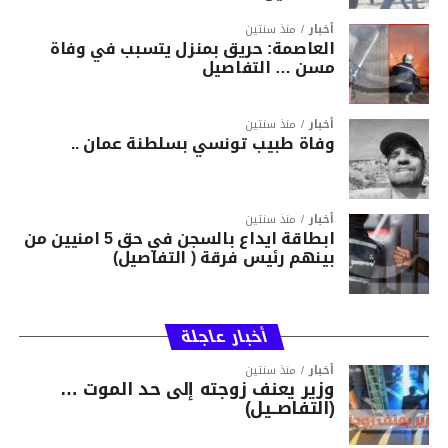
أخبار
منذ سنتين
العاصمة: حريق بمنزل يتسبب في وفاة
مسن … التفاصيل
أخبار
منذ سنتين
وفاة طبيب تونسي بسلطنة عمان ..
أخبار
منذ سنتين
ابطاقة ايداع بالسجن في حق 5 امنيين من
بينهم رئيس فرقة ( التفاصيل)
أخبار عاجلة
أخبار
منذ سنتين
وزير يعنف زوجته إلى حد الموت …
(التفاصــيل)