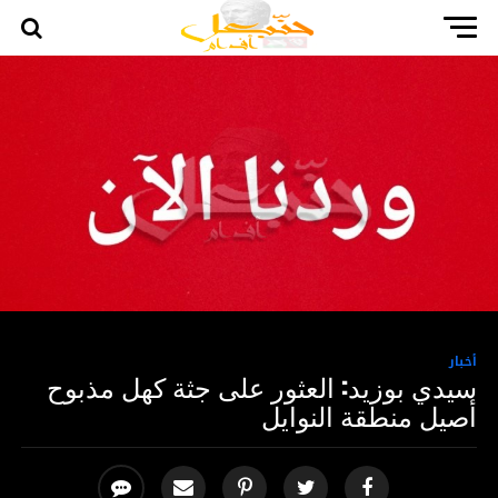
أخبار
سيدي بوزيد: العثور على جثة كهل مذبوح
أصيل منطقة النوايل