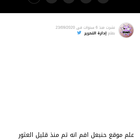
نشرت
منذ 6 سنوات
فى
23/09/2020
بقلم
إدارة التحرير
علم موقع حنبعل افم انه تم منذ قليل العثور