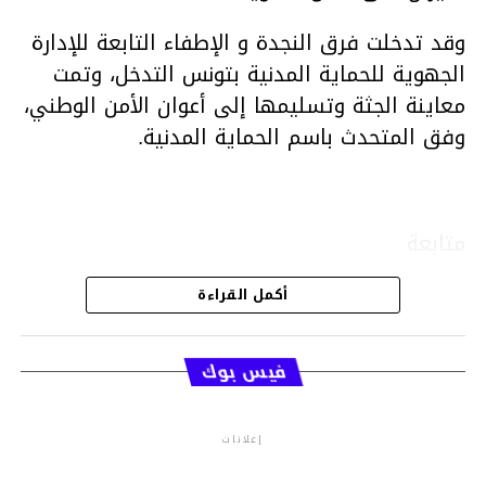
وقد تدخلت فرق النجدة و الإطفاء التابعة للإدارة
الجهوية للحماية المدنية بتونس التدخل، وتمت
معاينة الجثة وتسليمها إلى أعوان الأمن الوطني،
وفق المتحدث باسم الحماية المدنية.
متابعة
أكمل القراءة
قسم الاخبار
فيس بوك
إعلانات
م.م