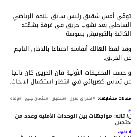
توفّي أمس شقيق رئيس سابق للنجم الرياضي
الساحلي بعد نشوب حريق في غرفة بشقّته
الكائنة بالكورنيش بسوسة
وقد لفظ الهالك أنفاسه اختناقا بالدخان الناجم
عن الحريق.
و حسب التحقيقات الأولية فان الحريق كان ناتجا
عن تماس كهربائي في انتظار استكمال الابحاث.
مقالات متشابهة:
احتراق منزل
شقيق
عثمان جنيح
وفاة
لتالي
لان/ تالة: مواجهات بين الوحدات الأمنية وعدد من
لمحتجين‎
لا تفوت