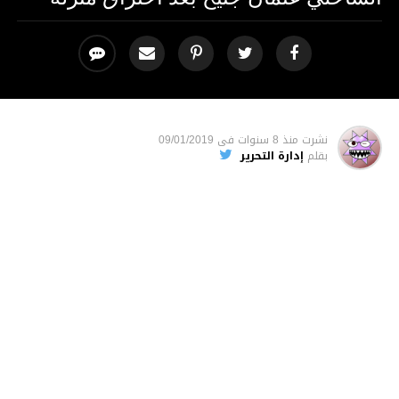
نشرت
منذ 8 سنوات
فى
09/01/2019
بقلم
إدارة التحرير