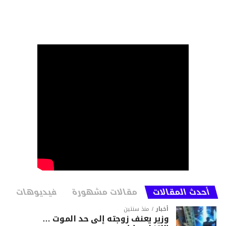
أحدث المقالات
مقالات مشهورة
فيديوهات
أخبار
منذ سنتين
وزير يعنف زوجته إلى حد الموت …