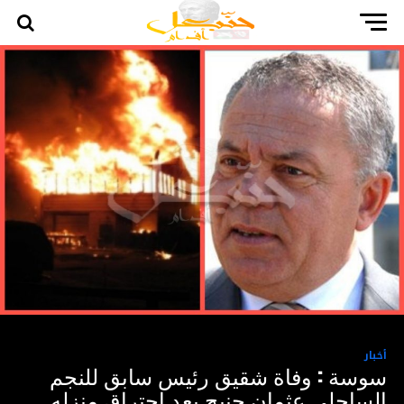
أخبار
سوسة : وفاة شقيق رئيس سابق للنجم
الساحلي عثمان جنيح بعد احتراق منزله