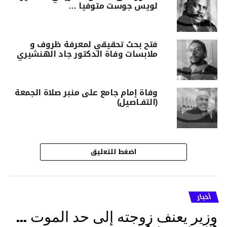
لويس جوست متوفيا …
فتح بحث تحقيقي لمعرفة ظروف و
ملابسات وفاة الدكتور جاد الهنشيري
وفاة إمام جامع على منبر صلاة الجمعة
(التفـاصيل)
اضغط للتعليق
أخبار
وزير يعنف زوجته إلى حد الموت …