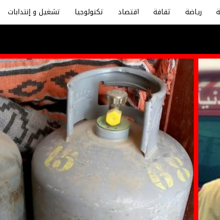
رياضة
ثقافة
اقتصاد
تكنولوجيا
تشغيل و إنتدابات