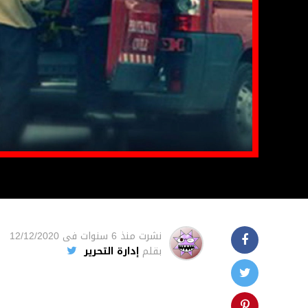
نشرت
منذ 6 سنوات
فى
12/12/2020
بقلم
إدارة التحرير