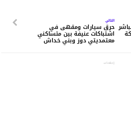
التالي
باشر
حرق سيارات ومقهى في
كة
اشتباكات عنيفة بين متساكني
معتمديتي دوز وبني خداش
إعلانات