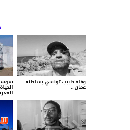
وفاة طبيب تونسي بسلطنة
سوسة/ 
عمان ..
الحياة 
المغرب