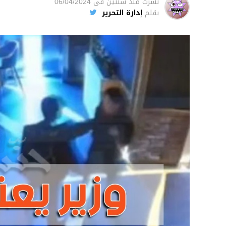
نشرت
منذ سنتين
فى
06/04/2024
بقلم
إدارة التحرير