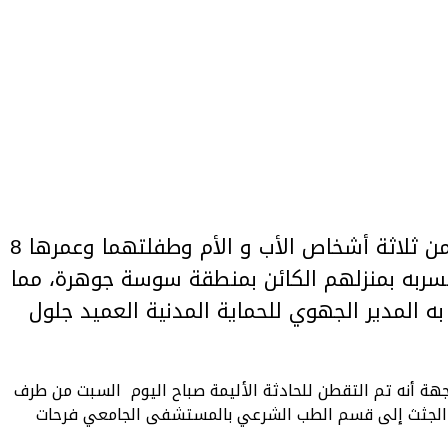
تعرضت مساء أمس عائلة متكونة من ثلاثة أشخاص الأب و الأم وطفلتهما وعمرها 8
 تسربه بمنزلهم الكائن بمنطقة سوسة جوهرة، مما
المدير الجهوي للحماية المدنية العميد جلول
لجهة أنه تم التقطن للحادثة الأليمة صباح اليوم السبت من طرف
يه الجثث إلى قسم الطب الشرعي بالمستشفى الجامعي فرحات