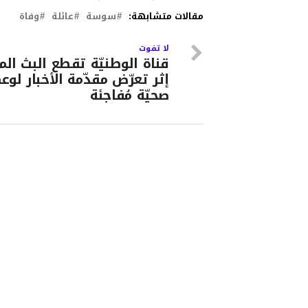
مقالات متشابهة:
سوسة
عائلة
وفاة
لا تفوت
قناة الوطنيّة تقطع البث الم
إثر تعرّض مقدّمة الأخبار لوع
صحيّة مُفاجئة