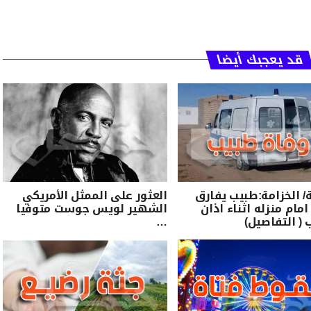
قد يعجبك أيضا
الخزامة:طبيب يفارق
العثور على الممثل الأمريكي
امام منزله اثناء اذان
الشهير لويس جوست متوفيا
 ( التفاصيل)
…