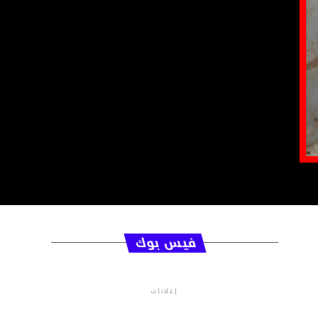
فيس بوك
إعلانات