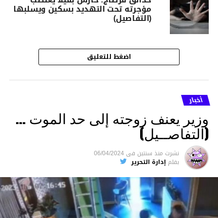
مؤجرته تحت التهديد بسكين ويسلبها
(التفاصيل)
اضغط للتعليق
أخبار
وزير يعنف زوجته إلى حد الموت …
(التفاصــيل)
نشرت
منذ سنتين
فى
06/04/2024
بقلم
إدارة التحرير