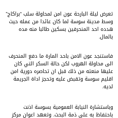
تعرض ليلة البارحة عون امن لمحاولة سلب “براكاج”
وسط مدينة سوسة لما كان عائدا من عمله حيث
هدده احد المنحرفين بسكين طالبا منه مده
بالمال.
فاستنجد عون الامن باحد المارة ما دفع المنحرف
الى محاولة الهروب لكن حالة السكر التي كان
عليها منعته من ذلك قبل ان تحاصره دورية امن
اقليم سوسة وتقبض عليه وتحجز اداة الجريمة
لديه.
وباستشارة النيابة العمومية بسوسة اذنت
باحتفاظ به على ذمة البحث. وتعهد اعوان مركز