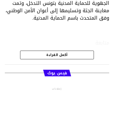
الجهوية للحماية المدنية بتونس التدخل، وتمت
معاينة الجثة وتسليمها إلى أعوان الأمن الوطني،
وفق المتحدث باسم الحماية المدنية.
متابعة
أكمل القراءة
قسم الاخبار
فيس بوك
إعلانات
م.م