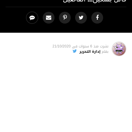
نشرت
منذ 6 سنوات
فى
21/10/2020
بقلم
إدارة التحرير