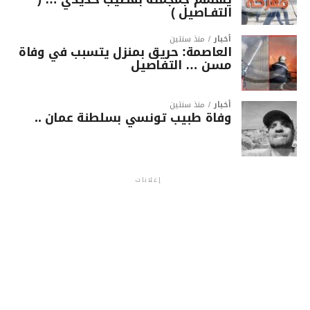
التفـاصيل )
أخبار
منذ سنتين
العاصمة: حريق بمنزل يتسبب في وفاة
مسن … التفاصيل
أخبار
منذ سنتين
وفاة طبيب تونسي بسلطنة عمان ..
إعلانات