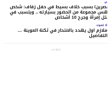
لتالي
لقصرين/ بسبب خلاف بسيط في حفل زفاف: شخص
دهس مجموعة من الحضور بسيارته .. ويتسبب في
قتل إمرأة وجرح 10 أشخاص
لا تفوت
ملازم اول يهدد بالانتحار في ثكنة العوينة …
التفاصيل
إعلانات