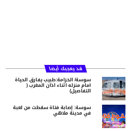
قد يعجبك أيضا
سوسة/ الخزامة:طبيب يفارق الحياة
امام منزله اثناء اذان المغرب (
التفاصيل)
سوسة: إصابة فتاة سقطت من لعبة
في مدينة ملاهي