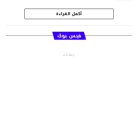
أكمل القراءة
قسم الاخبار
فيس بوك
إعلانات
م.م