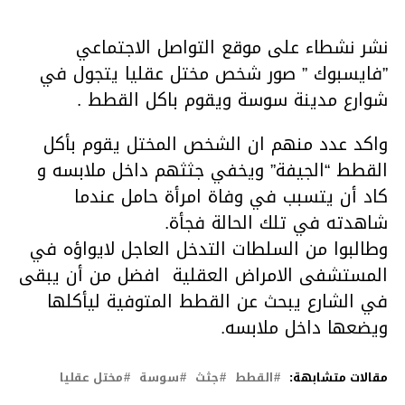
نشر نشطاء على موقع التواصل الاجتماعي
”فايسبوك ” صور شخص مختل عقليا يتجول في
شوارع مدينة سوسة ويقوم باكل القطط .
واكد عدد منهم ان الشخص المختل يقوم بأكل
القطط “الجيفة” ويخفي جثثهم داخل ملابسه و
كاد أن يتسبب في وفاة امرأة حامل عندما
شاهدته في تلك الحالة فجأة.
وطالبوا من السلطات التدخل العاجل لايواؤه في
المستشفى الامراض العقلية افضل من أن يبقى
في الشارع يبحث عن القطط المتوفية ليأكلها
ويضعها داخل ملابسه.
مقالات متشابهة:
القطط
جثث
سوسة
مختل عقليا