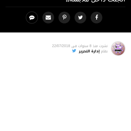
نشرت
منذ 8 سنوات
فى
22/07/2018
بقلم
إدارة التحرير