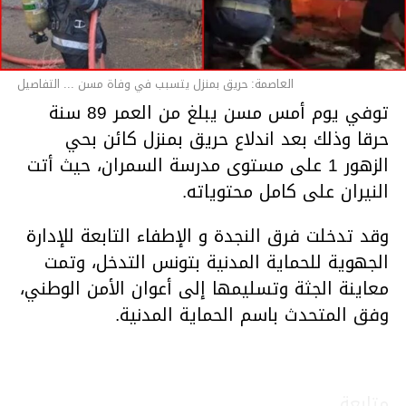
العاصمة: حريق بمنزل يتسبب في وفاة مسن ... التفاصيل
توفي يوم أمس مسن يبلغ من العمر 89 سنة
حرقا وذلك بعد اندلاع حريق بمنزل كائن بحي
الزهور 1 على مستوى مدرسة السمران، حيث أتت
النيران على كامل محتوياته.
وقد تدخلت فرق النجدة و الإطفاء التابعة للإدارة
الجهوية للحماية المدنية بتونس التدخل، وتمت
معاينة الجثة وتسليمها إلى أعوان الأمن الوطني،
وفق المتحدث باسم الحماية المدنية.
متابعة