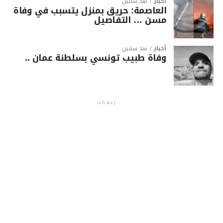
أخبار
منذ سنتين
العاصمة: حريق بمنزل يتسبب في وفاة
مسن … التفاصيل
أخبار
منذ سنتين
وفاة طبيب تونسي بسلطنة عمان ..
إعلانات