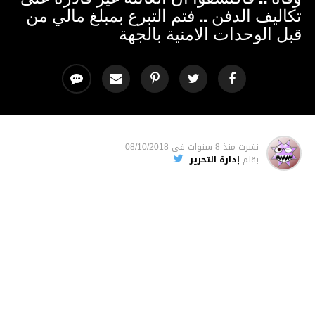
تكاليف الدفن .. فتم التبرع بمبلغ مالي من
قبل الوحدات الامنية بالجهة
نشرت
منذ 8 سنوات
فى
08/10/2018
بقلم
إدارة التحرير