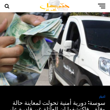
أخبار
سوسة: دورية أمنية تحولت لمعاينة حالة
وفاة .. فاكتشفوا ان العائلة غير قادرة على