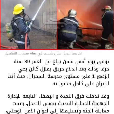
العاصمة: حريق بمنزل يتسبب في وفاة مسن ... التفاصيل
توفي يوم أمس مسن يبلغ من العمر 89 سنة
حرقا وذلك بعد اندلاع حريق بمنزل كائن بحي
الزهور 1 على مستوى مدرسة السمران، حيث أتت
النيران على كامل محتوياته.
وقد تدخلت فرق النجدة و الإطفاء التابعة للإدارة
الجهوية للحماية المدنية بتونس التدخل، وتمت
معاينة الجثة وتسليمها إلى أعوان الأمن الوطني،