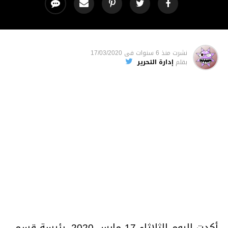
نشرت
منذ 6 سنوات
فى
17/03/2020
بقلم
إدارة التحرير
أكدت اليوم الثلاثاء 17 مارس 2020، رئيسة قسم