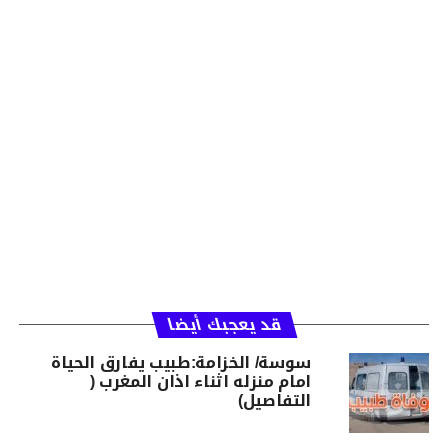
قد يعجبك أيضا
سوسة/ الخزامة:طبيب يفارق الحياة
امام منزله اثناء اذان المغرب (
التفاصيل)