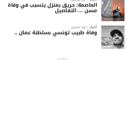
العاصمة: حريق بمنزل يتسبب في وفاة
مسن … التفاصيل
أخبار
منذ سنتين
وفاة طبيب تونسي بسلطنة عمان ..
إعلانات