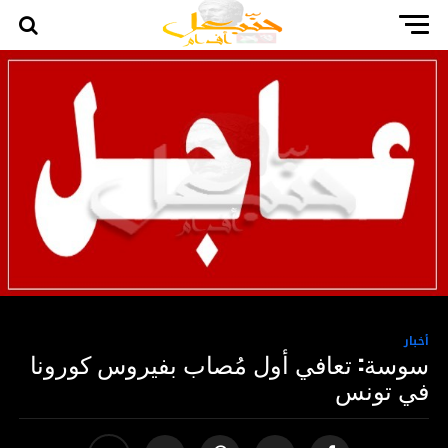
أخبار
سوسة: تعافي أول مُصاب بفيروس كورونا
في تونس