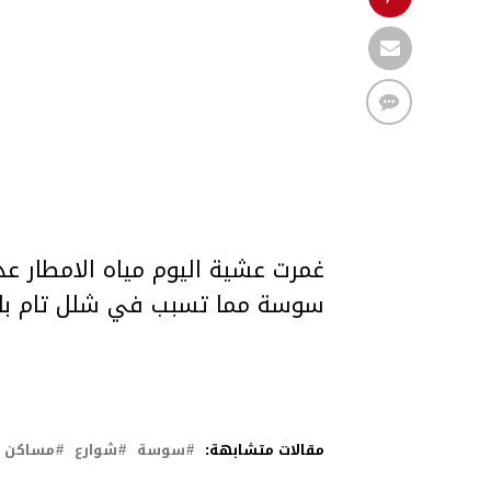
غمرت عشية اليوم مياه الامطار عد
سوسة مما تسبب في شلل تام بال
مقالات متشابهة:
سوسة
شوارع
مساكن