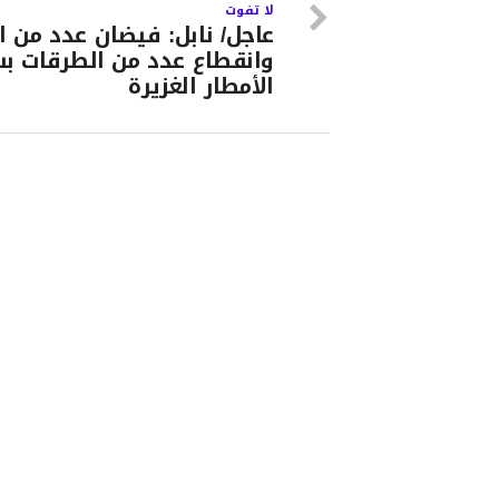
لا تفوت
عاجل/ نابل: فيضان عدد من ال
وانقطاع عدد من الطرقات ب
الأمطار الغزيرة