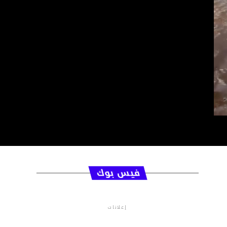
فيس بوك
إعلانات