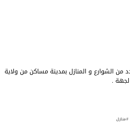
د من الشوارع و المنازل بمدينة مساكن من ولاية
جهة .
منازل