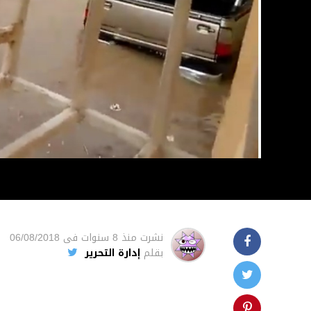
نشرت
منذ 8 سنوات
فى
06/08/2018
بقلم
إدارة التحرير