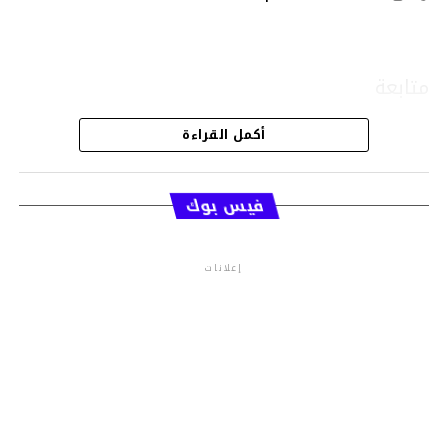
متابعة
أكمل القراءة
قسم الاخبار
فيس بوك
إعلانات
م.م