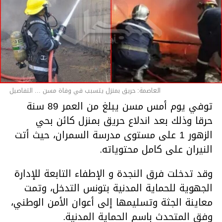
العاصمة: حريق بمنزل يتسبب في وفاة مسن ... التفاصيل
توفي يوم أمس مسن يبلغ من العمر 89 سنة
حرقا وذلك بعد اندلاع حريق بمنزل كائن بحي
الزهور 1 على مستوى مدرسة السمران، حيث أتت
النيران على كامل محتوياته.
وقد تدخلت فرق النجدة و الإطفاء التابعة للإدارة
الجهوية للحماية المدنية بتونس التدخل، وتمت
معاينة الجثة وتسليمها إلى أعوان الأمن الوطني،
وفق المتحدث باسم الحماية المدنية.