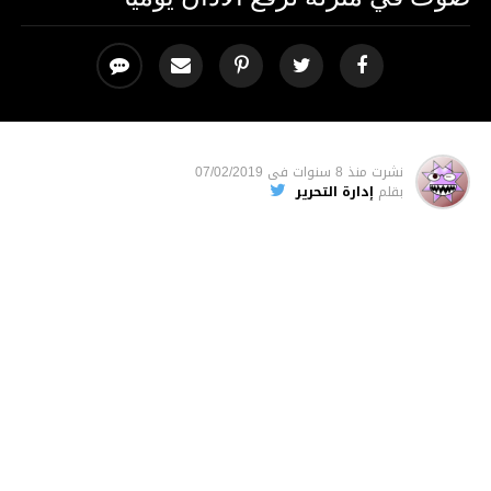
نشرت
منذ 8 سنوات
فى
07/02/2019
بقلم
إدارة التحرير