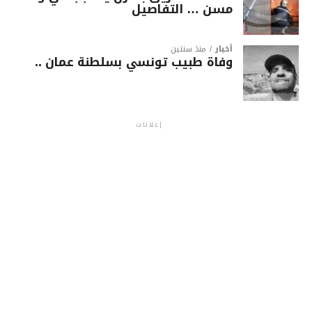
مسن … التفاصيل
أخبار
منذ سنتين
وفاة طبيب تونسي بسلطنة عمان ..
إعلانات