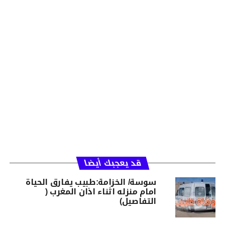
قد يعجبك أيضا
سوسة/ الخزامة:طبيب يفارق الحياة
امام منزله اثناء اذان المغرب (
التفاصيل)