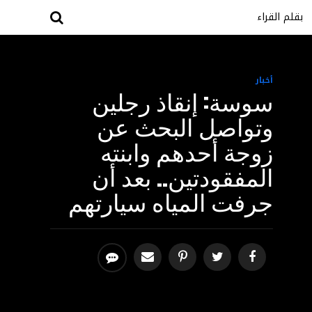
بقلم القراء
أخبار
سوسة: إنقاذ رجلين
وتواصل البحث عن
زوجة أحدهم وابنته
المفقودتين.. بعد أن
جرفت المياه سيارتهم