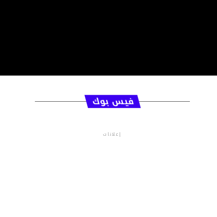
فيس بوك
إعلانات