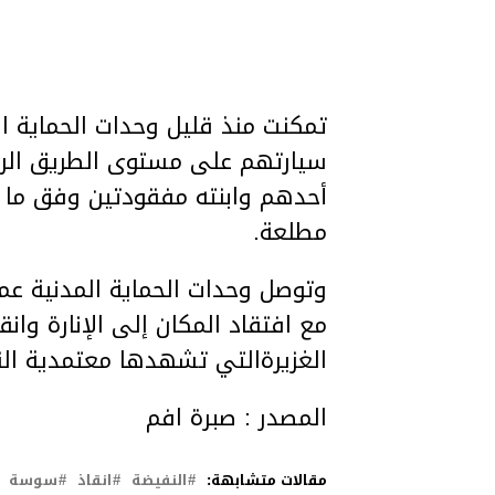
تمكنت منذ قليل وحدات الحماية ا
سيارتهم على مستوى الطريق الرابط
أحدهم وابنته مفقودتين وفق ما ن
مطلعة.
وتوصل وحدات الحماية المدنية عم
مع افتقاد المكان إلى الإنارة وان
الغزيرةالتي تشهدها معتمدية النفي
المصدر : صبرة افم
مقالات متشابهة:
النفيضة
انقاذ
سوسة