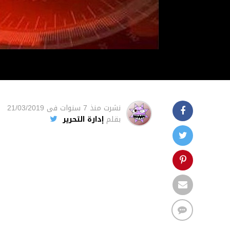
نشرت
منذ 7 سنوات
فى
21/03/2019
بقلم
إدارة التحرير