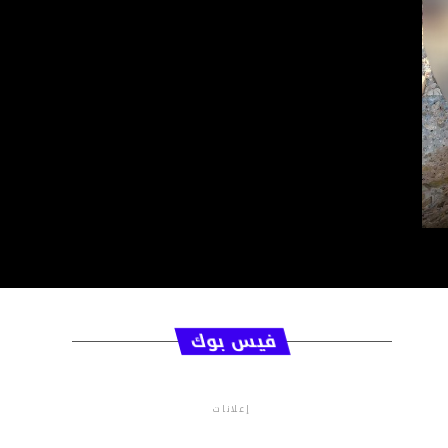
فيس بوك
إعلانات