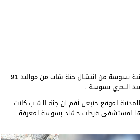
تمكنت فرقة الغوص للحماية المدنية بسوسة من انتشال جثة شاب من مواليد 91
يد البحري بسوسة .
لمدنية لموقع حنبعل أفم ان جثة الشاب كانت
ها لمستشفى فرحات حشاد بسوسة لمعرفة