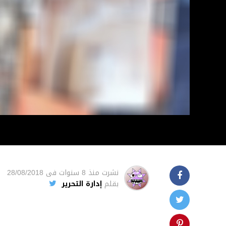
نشرت
منذ 8 سنوات
فى
28/08/2018
بقلم
إدارة التحرير