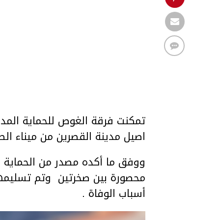
اصيل مدينة القصرين من ميناء الص
ووفق ما أكده مصدر من الحماية ا
محصورة بين صخرتين وتم تسليم
أسباب الوفاة .