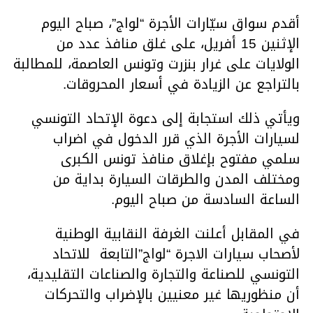
أقدم سواق سيّارات الأجرة “لواج”، صباح اليوم
الإثنين 15 أفريل، على غلق منافذ عدد من
الولايات على غرار بنزرت وتونس العاصمة، للمطالبة
بالتراجع عن الزيادة في أسعار المحروقات.
ويأتي ذلك استجابة إلى دعوة الإتحاد التونسي
لسيارات الأجرة الذي قرر الدخول في اضراب
سلمي مفتوح بإغلاق منافذ تونس الكبرى
ومختلف المدن والطرقات السيارة بداية من
الساعة السادسة من صباح اليوم.
في المقابل أعلنت الغرفة النقابية الوطنية
لأصحاب سيارات الاجرة “لواج”التابعة للاتحاد
التونسي للصناعة والتجارة والصناعات التقليدية،
أن منظوريها غير معنيين بالإضراب والتحركات