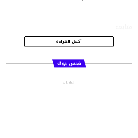
متابعة
أكمل القراءة
قسم الاخبار
فيس بوك
إعلانات
م.م