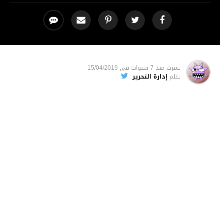
نشرت
منذ 7 سنوات
فى
15/04/2019
بقلم
إدارة التحرير