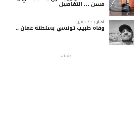
مسن … التفاصيل
أخبار
منذ سنتين
وفاة طبيب تونسي بسلطنة عمان ..
إعلانات