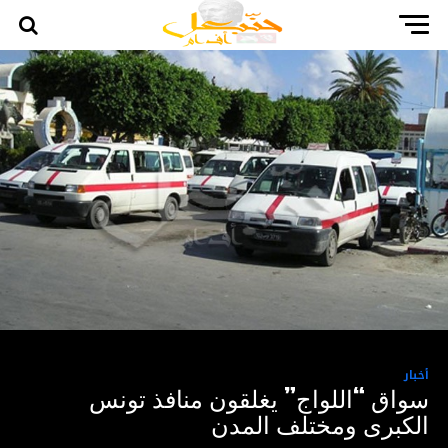
أخبار
سواق “اللواج” يغلقون منافذ تونس
الكبرى ومختلف المدن