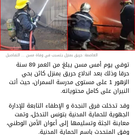
العاصمة: حريق بمنزل يتسبب في وفاة مسن ... التفاصيل
توفي يوم أمس مسن يبلغ من العمر 89 سنة
حرقا وذلك بعد اندلاع حريق بمنزل كائن بحي
الزهور 1 على مستوى مدرسة السمران، حيث أتت
النيران على كامل محتوياته.
وقد تدخلت فرق النجدة و الإطفاء التابعة للإدارة
الجهوية للحماية المدنية بتونس التدخل، وتمت
معاينة الجثة وتسليمها إلى أعوان الأمن الوطني،
وفق المتحدث باسم الحماية المدنية.