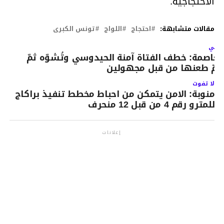
الاحتجاجية.
مقالات متشابهة:
احتجاج
اللواج
تونس الكبرى
لتالي
لعاصمة: خطف الفتاة آمنة الحيدوسي وتُشوّه ثمّ
تمّ طعنها من قبل مجهولين
لا تفوت
منوبة: الامن يتمكن من احباط مخطط تنفيذ براكاج
للمترو رقم 4 من قبل 12 منحرف
إعلانات