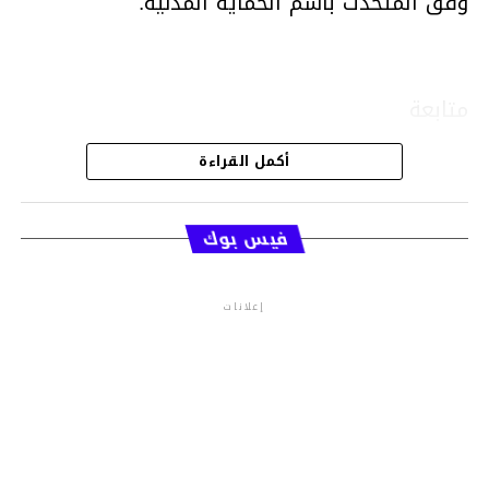
وفق المتحدث باسم الحماية المدنية.
متابعة
أكمل القراءة
قسم الاخبار
فيس بوك
إعلانات
م.م