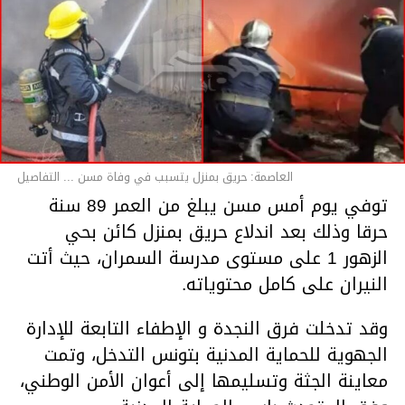
العاصمة: حريق بمنزل يتسبب في وفاة مسن ... التفاصيل
توفي يوم أمس مسن يبلغ من العمر 89 سنة
حرقا وذلك بعد اندلاع حريق بمنزل كائن بحي
الزهور 1 على مستوى مدرسة السمران، حيث أتت
النيران على كامل محتوياته.
وقد تدخلت فرق النجدة و الإطفاء التابعة للإدارة
الجهوية للحماية المدنية بتونس التدخل، وتمت
معاينة الجثة وتسليمها إلى أعوان الأمن الوطني،