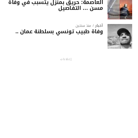
العاصمة: حريق بمنزل يتسبب في وفاة
مسن … التفاصيل
أخبار
منذ سنتين
وفاة طبيب تونسي بسلطنة عمان ..
إعلانات