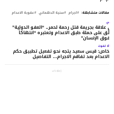
مقالات متشابهة:
اجرام
سنية الدهماني
عقوبة الاعدام
لتالي
ي علاقة بجريمة قتل رحمة لحمر.. “العفو الدولية”
ُعلّق على حملة طبق الاعدام وتعتبره “انتهاكاً
حقوق الإنسان”
لا تفوت
خاص: قيس سعيد يتجه نحو تفعيل تطبيق حكم
الاعدام بعد تفاقم الاجرام… التفاصيل
إعلانات