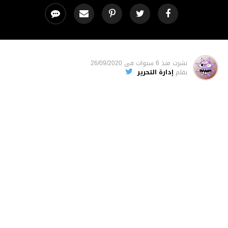
نشرت
منذ 6 سنوات
فى
26/09/2020
بقلم
إدارة التحرير