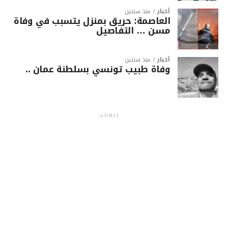
أخبار
منذ سنتين
العاصمة: حريق بمنزل يتسبب في وفاة
مسن … التفاصيل
أخبار
منذ سنتين
وفاة طبيب تونسي بسلطنة عمان ..
إعلانات