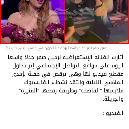
06:25
00:00
نرمين صفر تثير جدلا واسعا برقصها الجريء في ملهى ليلى (فيديو)
أثارت الفنانة الإستعراضية نرمين صفر جدلا واسعا
اليوم على مواقع التواصل الإجتماعي إثر تداول
مقطع فيديو لها وهي ترقص في حفلة بإحدى
الملاهي الليلية وانتقد نشطاء الفايسبوك
ملابسها “الفاضحة” وطريقة رقصها “المثيرة”
والجريئة.
الفيديو :