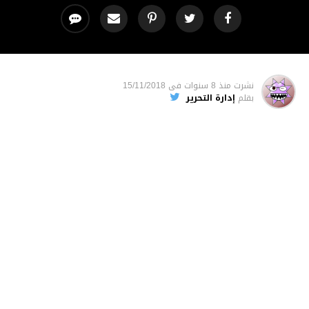
نشرت
منذ 8 سنوات
فى
15/11/2018
بقلم
إدارة التحرير