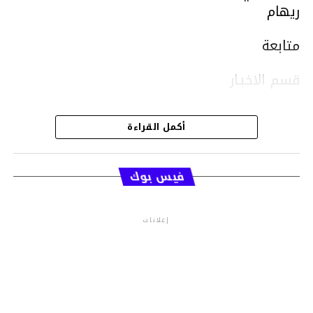
ريهام
متابعة
قسم الاخبـار
أكمل القراءة
فيس بوك
إعلانات