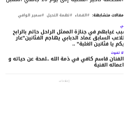
مقالات متشابهة:
القضاء
تهمة التحيل
سمير الوافي
لتالي
سبب غيابهم في جنازة الممثل الراحل حاتم بالرابح
 اللاعب السابق عماد الدبابي يهاجم الفنّانين”عار
ليكم يا فنّانين الغلبة” ..
لا تفوت
الفنان قاسم كافي في ذمة الله ..لمحة عن حياته و
اعماله الفنية
إعلانات