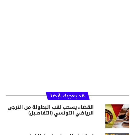
قد يعجبك أيضا
القضاء يسحب لقب البطولة من الترجي
الرياضي التونسي (التفاصـيل)