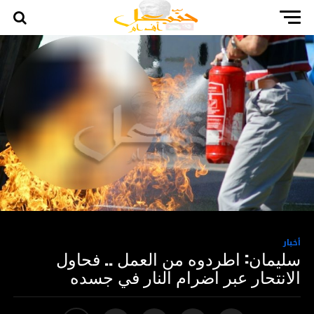
أخبار
سليمان: اطردوه من العمل .. فحاول
الانتحار عبر اضرام النار في جسده