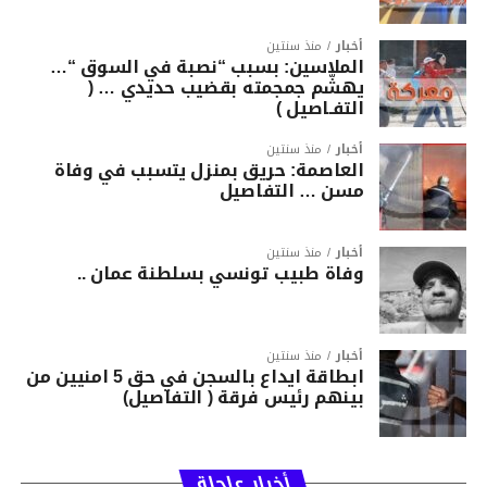
أخبار
منذ سنتين
الملاسين: بسبب “نصبة في السوق “…
يهشّم جمجمته بقضيب حديدي … (
التفـاصيل )
أخبار
منذ سنتين
العاصمة: حريق بمنزل يتسبب في وفاة
مسن … التفاصيل
أخبار
منذ سنتين
وفاة طبيب تونسي بسلطنة عمان ..
أخبار
منذ سنتين
ابطاقة ايداع بالسجن في حق 5 امنيين من
بينهم رئيس فرقة ( التفاصيل)
أخبار عاجلة