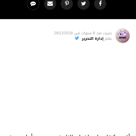
نشرت
منذ 8 سنوات
فى
29/12/2018
بقلم
إدارة التحرير