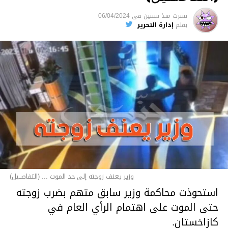
نشرت
منذ سنتين
فى
06/04/2024
بقلم
إدارة التحرير
وزير يعنف زوجته إلى حد الموت ... (التفاصــيل)
استحوذت محاكمة وزير سابق متهم بضرب زوجته
حتى الموت على اهتمام الرأي العام في
كازاخستان.