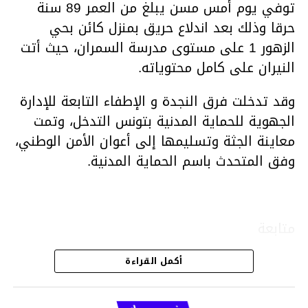
توفي يوم أمس مسن يبلغ من العمر 89 سنة
حرقا وذلك بعد اندلاع حريق بمنزل كائن بحي
الزهور 1 على مستوى مدرسة السمران، حيث أتت
النيران على كامل محتوياته.
وقد تدخلت فرق النجدة و الإطفاء التابعة للإدارة
الجهوية للحماية المدنية بتونس التدخل، وتمت
معاينة الجثة وتسليمها إلى أعوان الأمن الوطني،
وفق المتحدث باسم الحماية المدنية.
متابعة
أكمل القراءة
قسم الاخبار