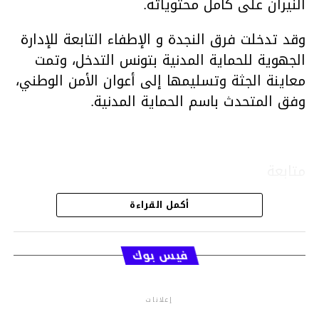
النيران على كامل محتوياته.
وقد تدخلت فرق النجدة و الإطفاء التابعة للإدارة
الجهوية للحماية المدنية بتونس التدخل، وتمت
معاينة الجثة وتسليمها إلى أعوان الأمن الوطني،
وفق المتحدث باسم الحماية المدنية.
متابعة
أكمل القراءة
قسم الاخبار
فيس بوك
إعلانات
م.م