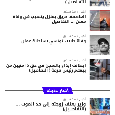
التفـاصيل )
أخبار
منذ سنتين
العاصمة: حريق بمنزل يتسبب في وفاة
مسن … التفاصيل
أخبار
منذ سنتين
وفاة طبيب تونسي بسلطنة عمان ..
أخبار
منذ سنتين
ابطاقة ايداع بالسجن في حق 5 امنيين من
بينهم رئيس فرقة ( التفاصيل)
أخبار عاجلة
أخبار
منذ سنتين
وزير يعنف زوجته إلى حد الموت …
(التفاصــيل)