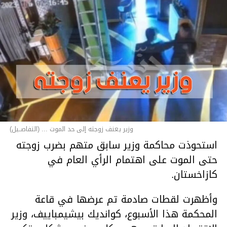
وزير يعنف زوجته إلى حد الموت ... (التفاصــيل)
استحوذت محاكمة وزير سابق متهم بضرب زوجته
حتى الموت على اهتمام الرأي العام في
كازاخستان.
وأظهرت لقطات صادمة تم عرضها في قاعة
المحكمة هذا الأسبوع، كوانديك بيشيمباييف، وزير