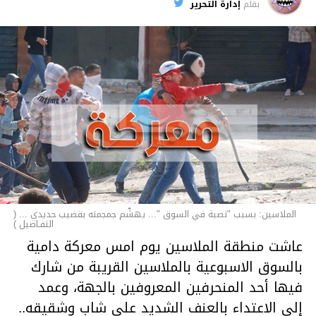
الأخبار
بقلم
إدارة التحرير
الملاسين: بسبب "نصبة في السوق "... يهشّم جمجمته بقضيب حديدي ... (
التفـاصيل )
عاشت منطقة الملاسين يوم امس معركة دامية
بالسوق الاسبوعية بالملاسين القريبة من شارك
فيها أحد المنحرفين المعروفين بالجهة، وعمد
إلى الاعتداء بالعنف الشديد على شاب وشقيقه..