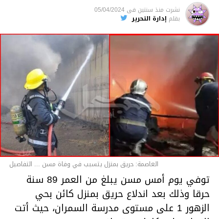
متابعة
نشرت
منذ سنتين
فى
05/04/2024
بقلم
إدارة التحرير
قسم الاخبار
العاصمة: حريق بمنزل يتسبب في وفاة مسن ... التفاصيل
توفي يوم أمس مسن يبلغ من العمر 89 سنة
حرقا وذلك بعد اندلاع حريق بمنزل كائن بحي
الزهور 1 على مستوى مدرسة السمران، حيث أتت