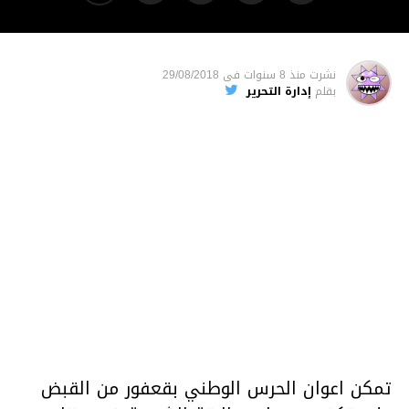
نشرت
منذ 8 سنوات
فى
29/08/2018
بقلم
إدارة التحرير
تمكن اعوان الحرس الوطني بقعفور من القبض