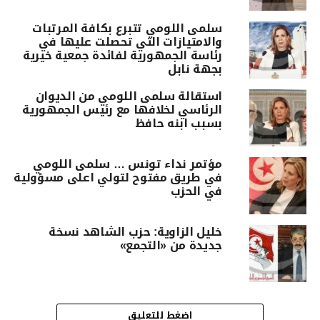
سلمى اللومي تتبرع بكافة المرتبات
والامتيازات التي تحصلت عليها في
رئاسة الجمهورية لفائدة جمعية خيرية
بجهة نابل
استقالة سلمى اللومي من الديوان
الرئاسي لخلافها مع رئيس الجمهورية
بسبب ابنه حافظ
مؤتمر نداء تونس … سلمى اللومي
في طريق مفتوح لتولي اعلى مسؤولية
في الحزب
خليل الزاوية: حزب الشاهد نسخة
جديدة من «التجمع»
اضغط للتعليق