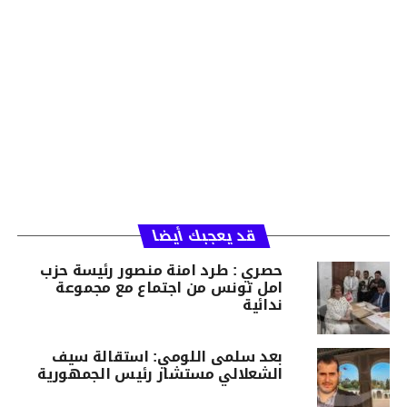
قد يعجبك أيضا
حصري : طرد امنة منصور رئيسة حزب
امل تونس من اجتماع مع مجموعة
ندائية
بعد سلمى اللومي: استقالة سيف
الشعلالي مستشار رئيس الجمهورية