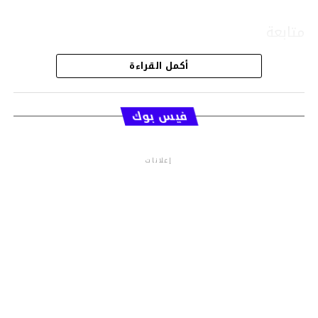
متابعة
أكمل القراءة
قسم الاخبار
فيس بوك
إعلانات
م.م