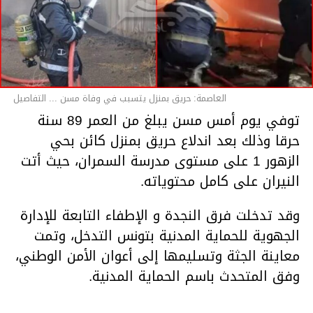
العاصمة: حريق بمنزل يتسبب في وفاة مسن ... التفاصيل
توفي يوم أمس مسن يبلغ من العمر 89 سنة
حرقا وذلك بعد اندلاع حريق بمنزل كائن بحي
الزهور 1 على مستوى مدرسة السمران، حيث أتت
النيران على كامل محتوياته.
وقد تدخلت فرق النجدة و الإطفاء التابعة للإدارة
الجهوية للحماية المدنية بتونس التدخل، وتمت
معاينة الجثة وتسليمها إلى أعوان الأمن الوطني،
وفق المتحدث باسم الحماية المدنية.