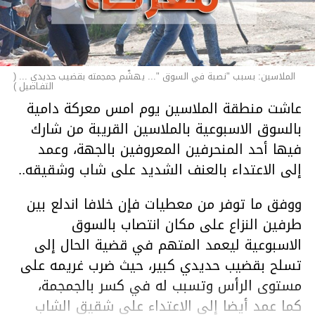
الملاسين: بسبب "نصبة في السوق "... يهشّم جمجمته بقضيب حديدي ... (
التفـاصيل )
عاشت منطقة الملاسين يوم امس معركة دامية
بالسوق الاسبوعية بالملاسين القريبة من شارك
فيها أحد المنحرفين المعروفين بالجهة، وعمد
إلى الاعتداء بالعنف الشديد على شاب وشقيقه..
ووفق ما توفر من معطيات فإن خلافا اندلع بين
طرفين النزاع على مكان انتصاب بالسوق
الاسبوعية ليعمد المتهم في قضية الحال إلى
تسلح بقضيب حديدي كبير، حيث ضرب غريمه على
مستوى الرأس وتسبب له في كسر بالجمجمة،
كما عمد أيضا إلى الاعتداء على شقيق الشاب