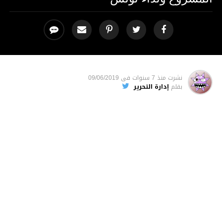
نشرت
منذ 7 سنوات
فى
09/06/2019
بقلم
إدارة التحرير