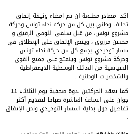
اكدا مصادر مطلعة ان تم امضاء وثيقة إتفاق
تحالف وطني بين كل من حركة نداء تونس وحركة
مشروع تونس، من قبل سلمى اللومي الرقيق و
محسن مرزوق ، وينص الإتفاق على الإنطلاق في
مسار توحيدي يجمع كل من حركة نداء تونس
وحركة مشروع تونس وينفتح على جميع القوى
السياسية من العائلة الوسطية الديمقراطية
والشخصيات الوطنية .
كما تعقد الحركتين ندوة صحفية يوم الثلاثاء 11
جوان على الساعة العاشرة صباحا لتقديم أكثر
تفاصيل حول بداية المسار التوحيدي ونص الإتفاق
.
مقالات متشابهة:
حزب
سلمى اللومي
مشروع تونس