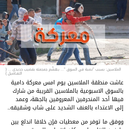
الملاسين: بسبب "نصبة في السوق "... يهشّم جمجمته بقضيب حديدي ... (
التفـاصيل )
عاشت منطقة الملاسين يوم امس معركة دامية
بالسوق الاسبوعية بالملاسين القريبة من شارك
فيها أحد المنحرفين المعروفين بالجهة، وعمد
إلى الاعتداء بالعنف الشديد على شاب وشقيقه..
ووفق ما توفر من معطيات فإن خلافا اندلع بين