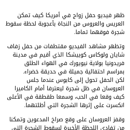
ظهر فيديو حفل زواج في أمريكا كيف تمكن
العريس والعروس من النجاة بأعجوبة لحظة سقوط
شجرة فوقهما تماما.
وتظهر مشاهد الفيديو مقتطفات من حفل زفاف
شايان ولوكاس كوبيشكا الذي أقيم في مدينة
فريدونيا بولاية نيويورك في الهواء الطلق
بمراسم احتفالية جميلة في حديقة خضراء.
لكن الحفل تحول إلى كابوس عندما جلس
العروسان في ظل شجرة ليعترفا أمام الكاميرا
كيف وقعا في الحب، وسمعا طقطقة في الأعلى
انكسرت على إثرها الشجرة التي أظلتهما.
وقفز العروسان على وقع صراخ المدعوين وتمكنا
من تفادي اللحظة الأخيرة لسقوط الشجرة التي