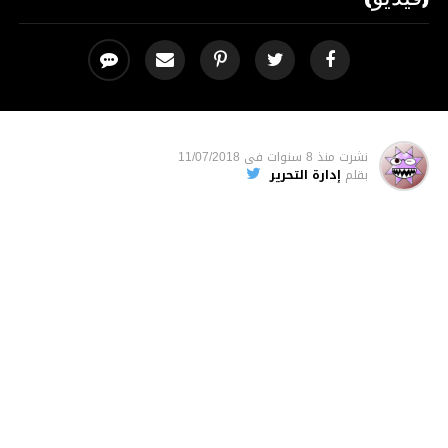
نشرت
منذ 8 سنوات
فى
11/07/2018
بقلم
إدارة التحرير