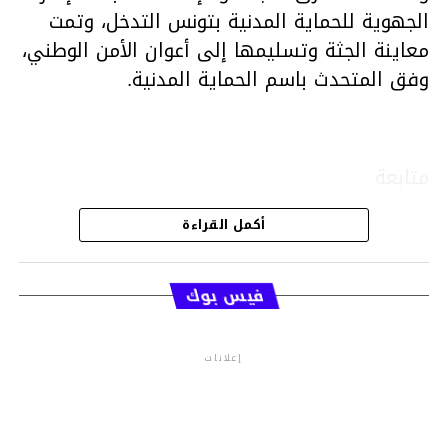
الجهوية للحماية المدنية بتونس التدخل، وتمت
معاينة الجثة وتسليمها إلى أعوان الأمن الوطني،
وفق المتحدث باسم الحماية المدنية.
متابعة
أكمل القراءة
قسم الاخبار
فيس بوك
إعلانات
م.م