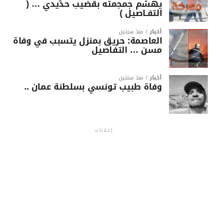
يهشّم جمجمته بقضيب حديدي … (
التفـاصيل )
أخبار
منذ سنتين
العاصمة: حريق بمنزل يتسبب في وفاة
مسن … التفاصيل
أخبار
منذ سنتين
وفاة طبيب تونسي بسلطنة عمان ..
إعلانات