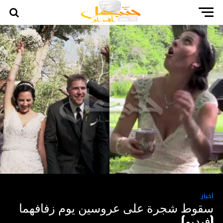
أخبار
سقوط شجرة على عروسين يوم زفافهما
(فيديو)