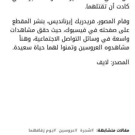
كادت أن تقتلهما.
وقام المصور، فريدريك إيرنانديس، بنشر المقطع
على صفحته في فيسبوك، حيث حقق مشاهدات
واسعة في وسائل التواصل الاجتماعية، وهنأ
مشاهدوه العروسين وتمنوا لهما حياة سعيدة.
المصدر: لايف
مقالات متشابهة:
شجرة
عروسين
يوم زفافهما