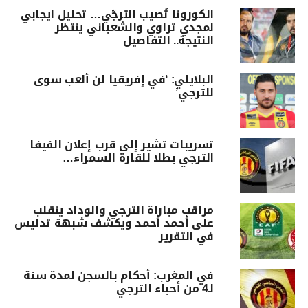
الكورونا تُصيب الترجّي… تحليل ايجابي
لمجدي تراوي والشعباني ينتظر
النتيجة.. التفاصيل
البلايلي: ‘في إفريقيا لن ألعب سوى
للترجي’
تسريبات تشير إلى قرب إعلان الفيفا
الترجي بطلا للقارة السمراء…
مراقب مباراة الترجي والوداد ينقلب
على أحمد أحمد ويكشف شبهة تدليس
في التقرير
في المغرب: أحكام بالسجن لمدة سنة
لـ4 من أحباء الترجي