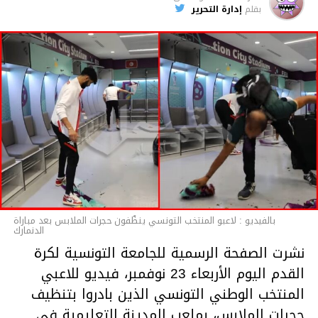
بقلم
إدارة التحرير
متابعة
بالفيديو : لاعبو المنتخب التونسي ينظّفون حجرات الملابس بعد مباراة
الدنمارك
نشرت الصفحة الرسمية للجامعة التونسية لكرة
القدم اليوم الأربعاء 23 نوفمبر، فيديو للاعبي
المنتخب الوطني التونسي الذين بادروا بتنظيف
حجرات الملابس، بملعب المدينة التعليمية في