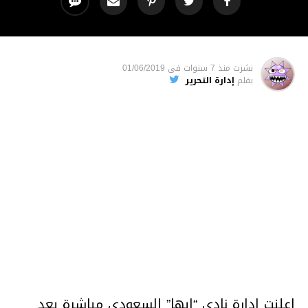
نشرت
منذ 7 سنوات
فى
01/06/2019
بقلم
إدارة التحرير
اعلنت ادارة نادي “ابها” السعودي مباشرة بعد