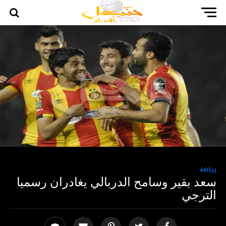
رياضة
سعد بقير وسامح الدربالي يغادران رسميا
الترجي