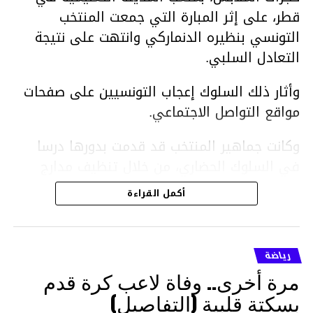
قطر، على إثر المبارة التي جمعت المنتخب
التونسي بنظيره الدنماركي وانتهت على نتيجة
التعادل السلبي.
وأثار ذلك السلوك إعجاب التونسيين على صفحات
مواقع التواصل الاجتماعي.
وكانت جماهير المنتخب قد قدمت بدورها درسا
في السلوك الحضاري، من خلال تنظيف مدارج
الملعب في أعقاب المباراة.
أكمل القراءة
فيديو
رياضة
مرة أخرى.. وفاة لاعب كرة قدم
بسكتة قلبية (التفاصيل)