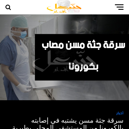
أخبار
سرقة جثة مسن يشتبه في إصابته
بالكورونا من المستشفى المحلي بطبربة