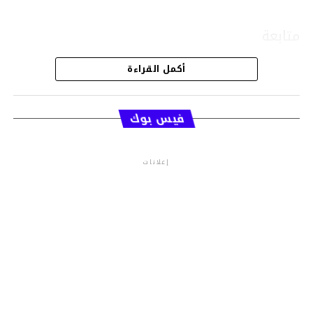
متابعة
أكمل القراءة
قسم الاخبار
فيس بوك
إعلانات
م.م