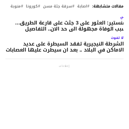
مقالات متشابهة:
اصابة
سرقة جثة مسن
كورونا
منوبة
لتالي
المنستير: العثور على 3 جثث على قارعة الطريق…
سبب الوفاة مجهولة الى حد الان.. التفاصيل
لا تفوت
الشرطة النيجيرية تفقد السيطرة على عديد
الاماكن في البلاد .. بعد ان سيطرت عليها العصابات
إعلانات