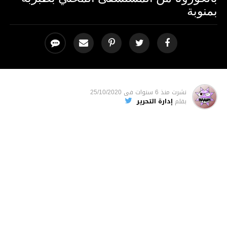
بمنوبة
نشرت
منذ 6 سنوات
فى
25/10/2020
بقلم
إدارة التحرير