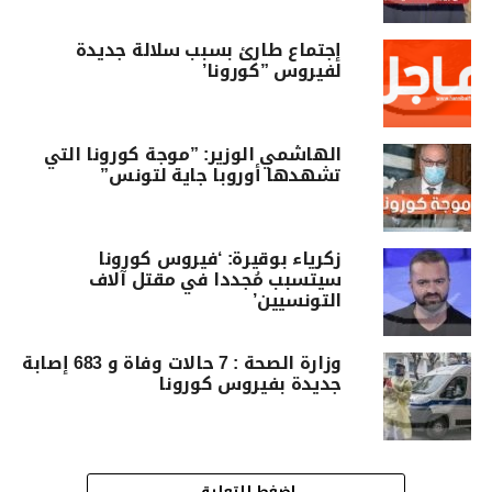
إجتماع طارئ بسبب سلالة جديدة
لفيروس ”كورونا’
الهاشمي الوزير: ”موجة كورونا التي
تشهدها أوروبا جاية لتونس”
زكرياء بوقيرة: ‘فيروس كورونا
سيتسبب مُجددا في مقتل آلاف
التونسيين’
وزارة الصحة : 7 حالات وفاة و 683 إصابة
جديدة بفيروس كورونا