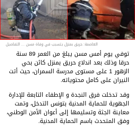
العاصمة: حريق بمنزل يتسبب في وفاة مسن ... التفاصيل
توفي يوم أمس مسن يبلغ من العمر 89 سنة
حرقا وذلك بعد اندلاع حريق بمنزل كائن بحي
الزهور 1 على مستوى مدرسة السمران، حيث أتت
النيران على كامل محتوياته.
وقد تدخلت فرق النجدة و الإطفاء التابعة للإدارة
الجهوية للحماية المدنية بتونس التدخل، وتمت
معاينة الجثة وتسليمها إلى أعوان الأمن الوطني،
وفق المتحدث باسم الحماية المدنية.