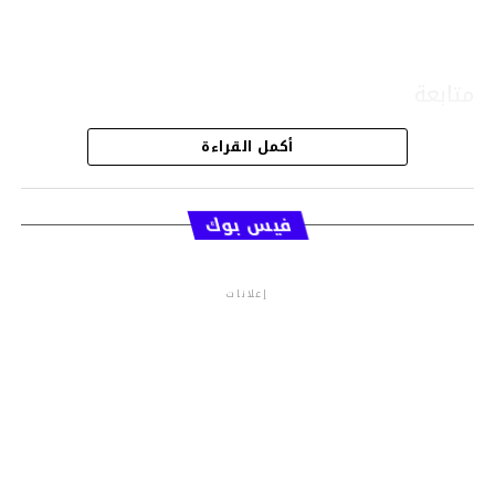
متابعة
أكمل القراءة
قسم الاخبار
فيس بوك
إعلانات
م.م