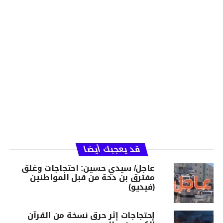
قد يعجبك أيضا
عاجل/ سيدي حسين: احتجاجات وغلق
مفترق بن دحة من قبل المواطنين
(فيديو)
إحتجاجات إثر حرق نسخة من القرآن