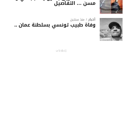
مسن … التفاصيل
أخبار
منذ سنتين
وفاة طبيب تونسي بسلطنة عمان ..
إعلانات