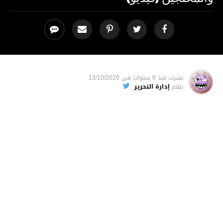
نشرت
منذ 6 سنوات
فى
13/10/2020
بقلم
إدارة التحرير