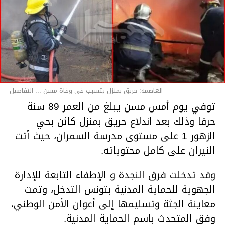
العاصمة: حريق بمنزل يتسبب في وفاة مسن ... التفاصيل
توفي يوم أمس مسن يبلغ من العمر 89 سنة
حرقا وذلك بعد اندلاع حريق بمنزل كائن بحي
الزهور 1 على مستوى مدرسة السمران، حيث أتت
النيران على كامل محتوياته.
وقد تدخلت فرق النجدة و الإطفاء التابعة للإدارة
الجهوية للحماية المدنية بتونس التدخل، وتمت
معاينة الجثة وتسليمها إلى أعوان الأمن الوطني،
وفق المتحدث باسم الحماية المدنية.