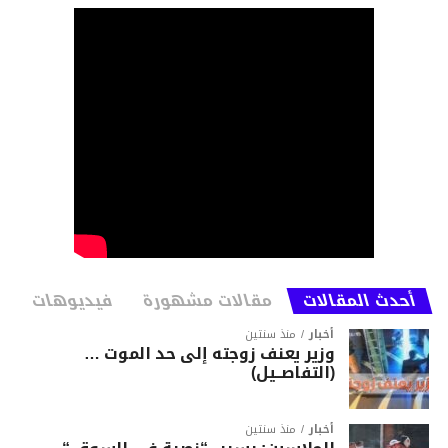
أحدث المقالات
مقالات مشهورة
فيديوهات
أخبار
منذ سنتين
وزير يعنف زوجته إلى حد الموت …
(التفاصــيل)
أخبار
منذ سنتين