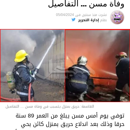
وفاة مسن … التفاصيل
متابعة
نشرت
منذ سنتين
فى
05/04/2024
بقلم
إدارة التحرير
قسم الاخبار
العاصمة: حريق بمنزل يتسبب في وفاة مسن ... التفاصيل
توفي يوم أمس مسن يبلغ من العمر 89 سنة
حرقا وذلك بعد اندلاع حريق بمنزل كائن بحي