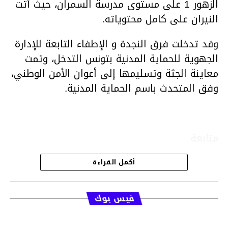
الزهور 1 على مستوى مدرسة السمران، حيث أتت
النيران على كامل محتوياته.
وقد تدخلت فرق النجدة و الإطفاء التابعة للإدارة
الجهوية للحماية المدنية بتونس التدخل، وتمت
معاينة الجثة وتسليمها إلى أعوان الأمن الوطني،
وفق المتحدث باسم الحماية المدنية.
متابعة
أكمل القراءة
قسم الاخبار
فيس بوك