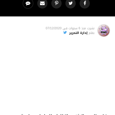
نشرت
منذ 6 سنوات
فى
07/12/2020
بقلم
إدارة التحرير