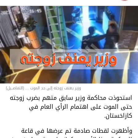
وزير يعنف زوجته إلى حد الموت ... (التفاصــيل)
استحوذت محاكمة وزير سابق متهم بضرب زوجته
حتى الموت على اهتمام الرأي العام في
كازاخستان.
وأظهرت لقطات صادمة تم عرضها في قاعة