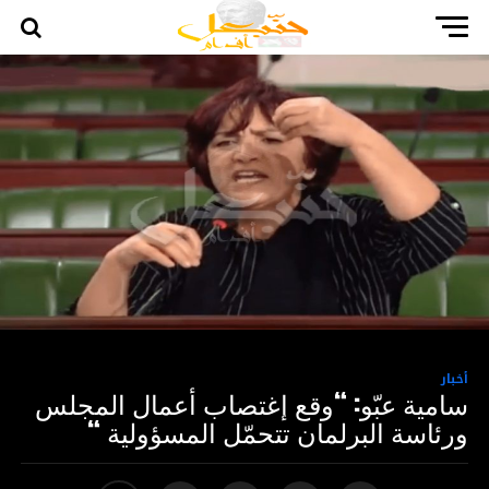
أخبار
سامية عبّو: “وقع إغتصاب أعمال المجلس
ورئاسة البرلمان تتحمّل المسؤولية “