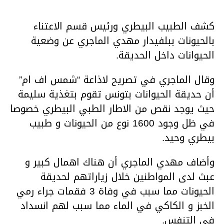
كشف الطبيب البيطري ورئيس قسم الاعتناء
بالحيونات ببلفيدار مهدي الماجري عن وضعية
الحيوانات داخل الحديقة.
وقال الماجري في تصريح لاذاعة “شمس اف ام”
أن حديقة الحيوانات بتونس تقوم بتغذية سليمة
حيث يوجد نقص من الاطار الطبي البيطري خصوصا
في ظل وجود 1600 نوع من الحيونات و طبيب
بيطري وحيد.
وأضاف مهدي الماجري أن هناك اهمال كبير و
عبث لدى المواطنين خلال زياراتهم لحديقة
الحيونات مما سبب في وفاة 3 فقمات جراء رمي
الخبز و الكاكي في الماء مما سبب لهم انسداد
في التنفس.