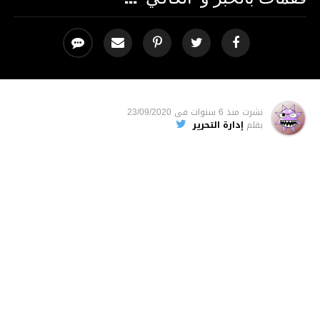
نشرت
منذ 6 سنوات
فى
23/09/2020
بقلم
إدارة التحرير