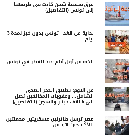
غرق سفينة شحن كانت في طريقها
إلى تونس (التفاصيل)
بداية من الغد : تونس بدون خبز لمدة 3
ايام
الخميس أول أيام عيد الفطر في تونس
من اليوم: تطبيق الحجر الصحي
الشامل… وعقوبات المخالفين تصل
الى 5 الاف دينار والسجن (التفـاصيل)
مصر ترسل طائرتين عسكريتين محملتين
بالأكسجين لتونس