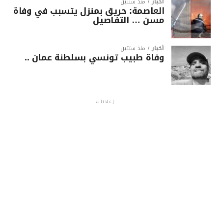
أخبار
منذ سنتين
العاصمة: حريق بمنزل يتسبب في وفاة
مسن … التفاصيل
أخبار
منذ سنتين
وفاة طبيب تونسي بسلطنة عمان ..
إعلانات