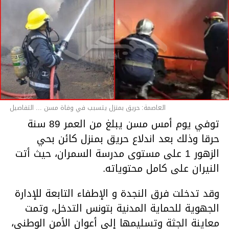
العاصمة: حريق بمنزل يتسبب في وفاة مسن ... التفاصيل
توفي يوم أمس مسن يبلغ من العمر 89 سنة
حرقا وذلك بعد اندلاع حريق بمنزل كائن بحي
الزهور 1 على مستوى مدرسة السمران، حيث أتت
النيران على كامل محتوياته.
وقد تدخلت فرق النجدة و الإطفاء التابعة للإدارة
الجهوية للحماية المدنية بتونس التدخل، وتمت
معاينة الجثة وتسليمها إلى أعوان الأمن الوطني،