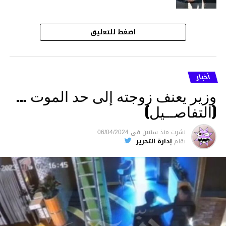
اضغط للتعليق
أخبار
وزير يعنف زوجته إلى حد الموت …
(التفاصــيل)
نشرت
منذ سنتين
فى
06/04/2024
بقلم
إدارة التحرير