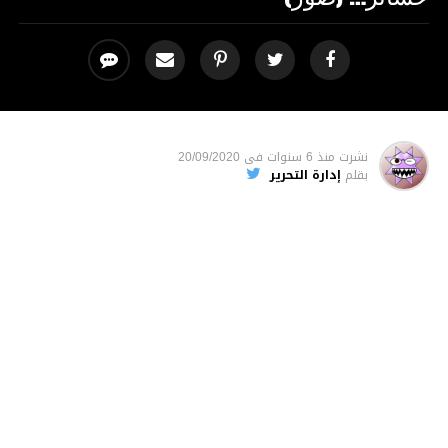
نشرت
منذ 6 سنوات
فى
20/09/2020
بقلم
إدارة التحرير