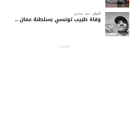
أخبار
منذ سنتين
وفاة طبيب تونسي بسلطنة عمان ..
إعلانات