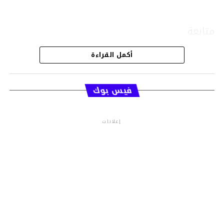
متابعة
أكمل القراءة
قسم الاخبار
فيس بوك
إعلانات
م.م