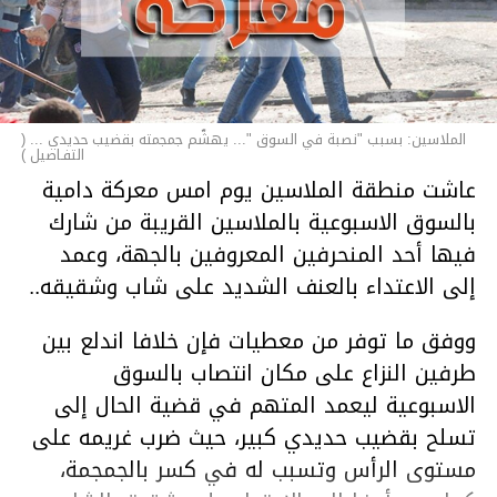
الملاسين: بسبب "نصبة في السوق "... يهشّم جمجمته بقضيب حديدي ... (
التفـاصيل )
عاشت منطقة الملاسين يوم امس معركة دامية
بالسوق الاسبوعية بالملاسين القريبة من شارك
فيها أحد المنحرفين المعروفين بالجهة، وعمد
إلى الاعتداء بالعنف الشديد على شاب وشقيقه..
ووفق ما توفر من معطيات فإن خلافا اندلع بين
طرفين النزاع على مكان انتصاب بالسوق
الاسبوعية ليعمد المتهم في قضية الحال إلى
تسلح بقضيب حديدي كبير، حيث ضرب غريمه على
مستوى الرأس وتسبب له في كسر بالجمجمة،