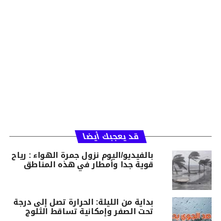
قد يعجبك أيضا
بالفيديو/اليوم نزول جمرة الهواء : رياح
قوية جدا وأمطار في هذه المناطق
بداية من الليلة: الحرارة تصل إلى درجة
تحت الصفر وإمكانية تساقط الثلوج