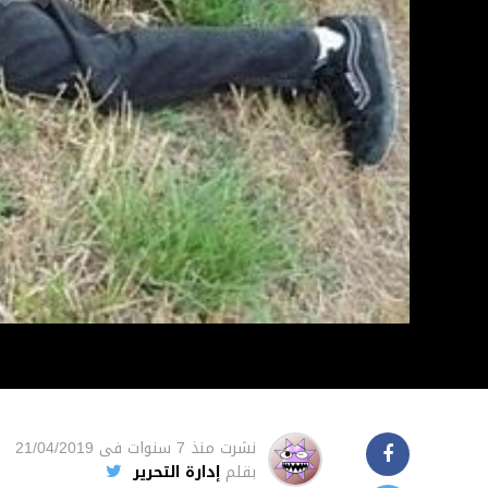
نشرت
منذ 7 سنوات
فى
21/04/2019
بقلم
إدارة التحرير