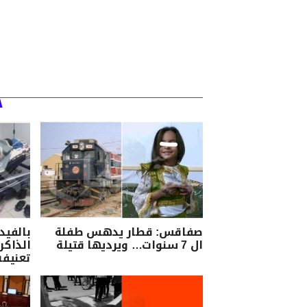
صفاقس: قطار يدهس طفلة
بالفيد
ال 7 سنوات… ويرديها قتيلة
الذاكر
تعنيفه