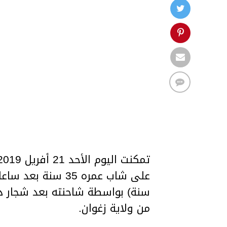
سنة) بواسطة شاحنته بعد شجار دا
من ولاية زغوان.