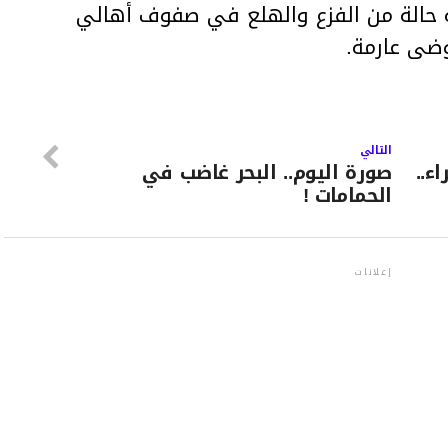
حة حالة من الفزع والهلع في صفوف أهالي
ضى عارمة.
التالي
ء..
صورة اليوم.. البحر غاضب في
الحمامات !
إعلانات