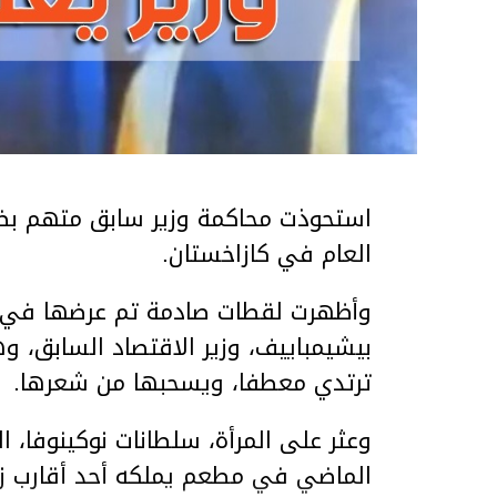
استحوذت محاكمة وزير سابق متهم بضر
العام في كازاخستان.
وأظهرت لقطات صادمة تم عرضها في ق
بيشيمباييف، وزير الاقتصاد السابق، و
ترتدي معطفا، ويسحبها من شعرها.
الماضي في مطعم يملكه أحد أقارب ز