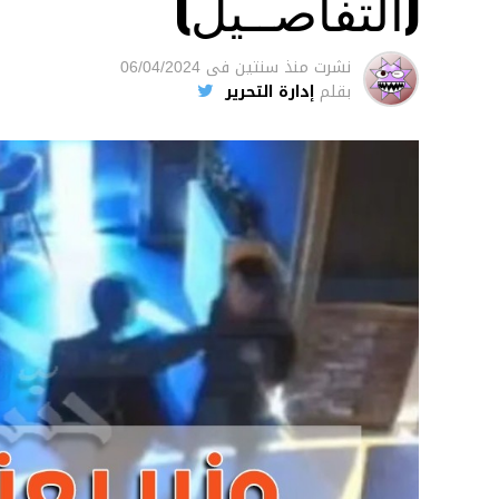
(التفاصــيل)
نشرت
منذ سنتين
فى
06/04/2024
بقلم
إدارة التحرير