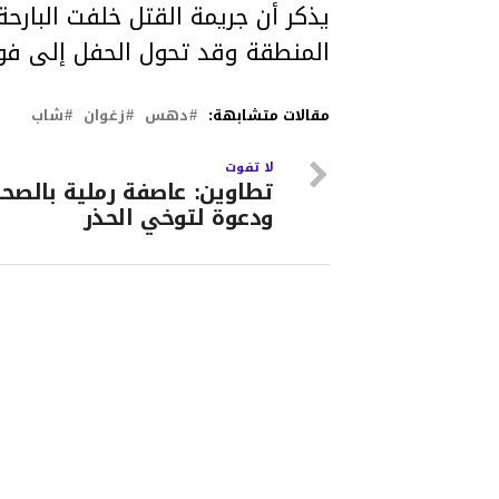
يذكر أن جريمة القتل خلفت البار
المنطقة وقد تحول الحفل إلى فو
مقالات متشابهة:
دهس
زغوان
شاب
لا تفوت
تطاوين: عاصفة رملية بالصحرا
ودعوة لتوخي الحذر