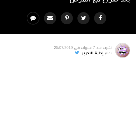
نشرت
منذ 7 سنوات
فى
25/07/2019
بقلم
إدارة التحرير