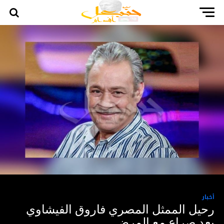
أخبار
رحيل الممثل المصري فاروق الفيشاوي
بعد صراع مع المرض