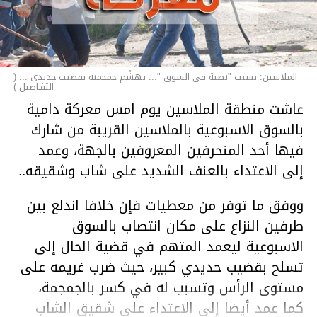
الملاسين: بسبب "نصبة في السوق "... يهشّم جمجمته بقضيب حديدي ... (
التفـاصيل )
عاشت منطقة الملاسين يوم امس معركة دامية
بالسوق الاسبوعية بالملاسين القريبة من شارك
فيها أحد المنحرفين المعروفين بالجهة، وعمد
إلى الاعتداء بالعنف الشديد على شاب وشقيقه..
ووفق ما توفر من معطيات فإن خلافا اندلع بين
طرفين النزاع على مكان انتصاب بالسوق
الاسبوعية ليعمد المتهم في قضية الحال إلى
تسلح بقضيب حديدي كبير، حيث ضرب غريمه على
مستوى الرأس وتسبب له في كسر بالجمجمة،
كما عمد أيضا إلى الاعتداء على شقيق الشاب