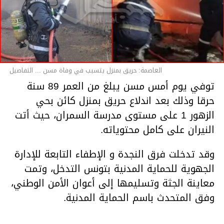
العاصمة: حريق بمنزل يتسبب في وفاة مسن ... التفاصيل
توفي يوم أمس مسن يبلغ من العمر 89 سنة
حرقا وذلك بعد اندلاع حريق بمنزل كائن بحي
الزهور 1 على مستوى مدرسة السمران، حيث أتت
النيران على كامل محتوياته.
وقد تدخلت فرق النجدة و الإطفاء التابعة للإدارة
الجهوية للحماية المدنية بتونس التدخل، وتمت
معاينة الجثة وتسليمها إلى أعوان الأمن الوطني،
وفق المتحدث باسم الحماية المدنية.