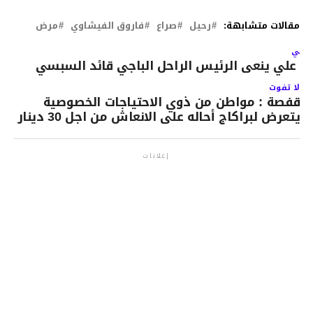
مقالات متشابهة:
رحيل
صراع
فاروق الفيشاوي
مرض
لتالي
ن علي ينعى الرئيس الراحل الباجي قائد السبسي
لا تفوت
قفصة : مواطن من ذوي الاحتياجات الخصوصية
يتعرض لبراكاج أحاله على الانعاش من اجل 30 دينار
إعلانات