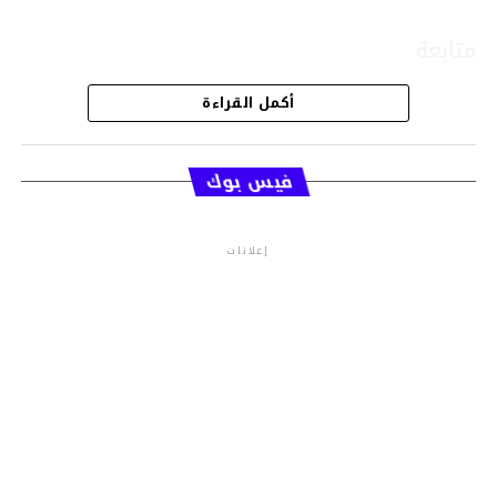
متابعة
أكمل القراءة
قسم الاخبار
فيس بوك
إعلانات
م.م