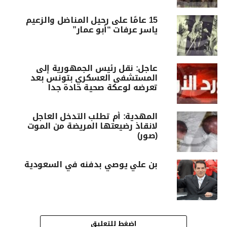
15 عامًا على رحيل المناضل والزعيم
ياسر عرفات “أبو عمار”
عاجل: نقل رئيس الجمهورية إلى
المستشفى العسكري بتونس بعد
تعرضه لوعكة صحية حادة جدا
المهدية: أم تطلب التدخل العاجل
لانقاذ رضيعتها المريضة من الموت
(صور)
بن علي يوصي بدفنه في السعودية
اضغط للتعليق