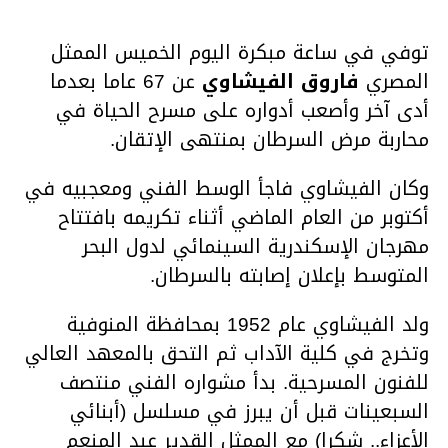
توفي في ساعة مبكرة اليوم الخميس الممثل
المصري
فاروق الفيشاوي
عن 67 عاما بعدما
أدى آخر وأصعب أدواره على مسرح الحياة في
محاربة مرض السرطان بمنتهى الإتقان.
وكان الفيشاوي فاجأ الوسط الفني ومعجبيه في
أكتوبر من العام الماضي أثناء تكريمه بافتتاح
مهرجان الإسكندرية السينمائي لدول البحر
المتوسط بإعلان إصابته بالسرطان.
ولد الفيشاوي عام 1952 بمحافظة المنوفية
وتخرج في كلية الآداب ثم التحق بالمعهد العالي
للفنون المسرحية. بدأ مشواره الفني منتصف
السبعينات قبل أن يبرز في مسلسل (أبنائي
الأعزاء.. شكرا) مع الممثل القدير عبد المنعم