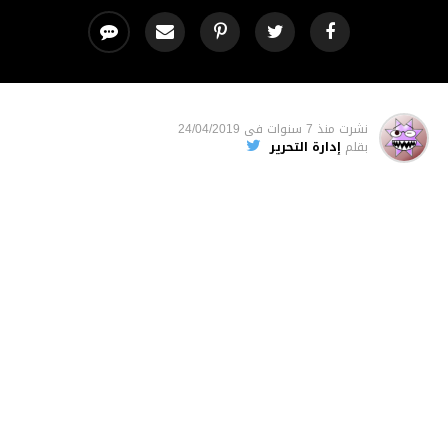
نشرت
منذ 7 سنوات
فى
24/04/2019
بقلم
إدارة التحرير