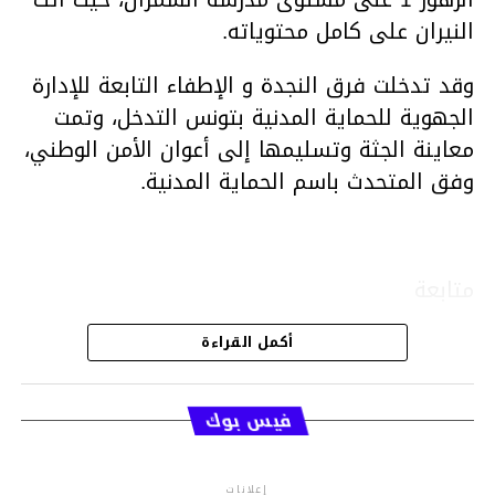
النيران على كامل محتوياته.
وقد تدخلت فرق النجدة و الإطفاء التابعة للإدارة
الجهوية للحماية المدنية بتونس التدخل، وتمت
معاينة الجثة وتسليمها إلى أعوان الأمن الوطني،
وفق المتحدث باسم الحماية المدنية.
متابعة
أكمل القراءة
قسم الاخبار
فيس بوك
إعلانات