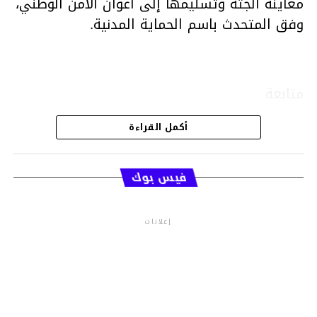
معاينة الجثة وتسليمها إلى أعوان الأمن الوطني،
وفق المتحدث باسم الحماية المدنية.
متابعة
أكمل القراءة
قسم الاخبار
فيس بوك
إعلانات
م.م