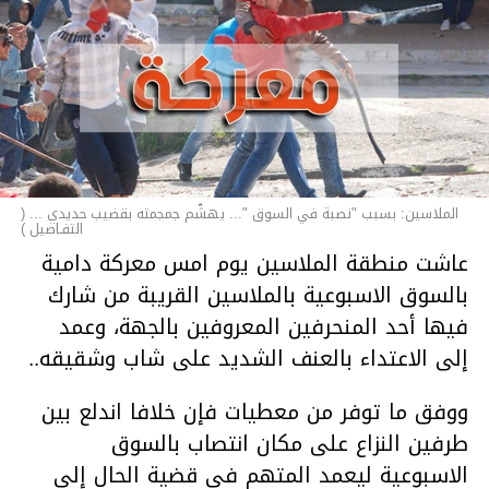
الملاسين: بسبب "نصبة في السوق "... يهشّم جمجمته بقضيب حديدي ... (
التفـاصيل )
عاشت منطقة الملاسين يوم امس معركة دامية
بالسوق الاسبوعية بالملاسين القريبة من شارك
فيها أحد المنحرفين المعروفين بالجهة، وعمد
إلى الاعتداء بالعنف الشديد على شاب وشقيقه..
ووفق ما توفر من معطيات فإن خلافا اندلع بين
طرفين النزاع على مكان انتصاب بالسوق
الاسبوعية ليعمد المتهم في قضية الحال إلى