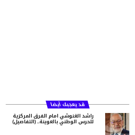
قد يعجبك أيضا
راشد الغنوشي امام الفرق المركزية
للحرس الوطني بالعوينة.. (التفاصيل)