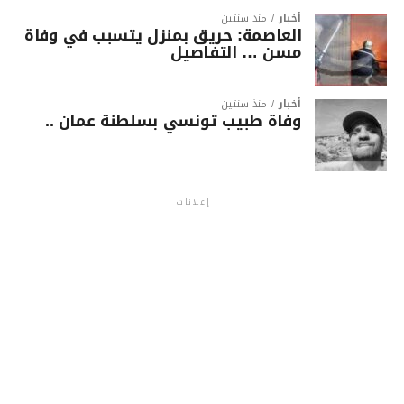
أخبار
منذ سنتين
العاصمة: حريق بمنزل يتسبب في وفاة
مسن … التفاصيل
أخبار
منذ سنتين
وفاة طبيب تونسي بسلطنة عمان ..
إعلانات