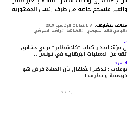
من جهة اخرى وصفت مصدرنا اللقاء بالغير مثمر
والغير منسجم خاصة من طرف رئيس الجمهورية .
مقالات متشابهة:
الانتخابات الرئاسية 2019
الباجي قائد السبسي
الشاهد
راشد الغنوشي
لتالي
اول مرّة: اصدار كتاب “كلاشطاير” يروي حقائق
وثقة عن العمليات الإرهابية في تونس ..
لا تفوت
بوغلاب : تذكير الأطفال بأن الصلاة فرض هو
دوعشة و تطرف !
إعلانات