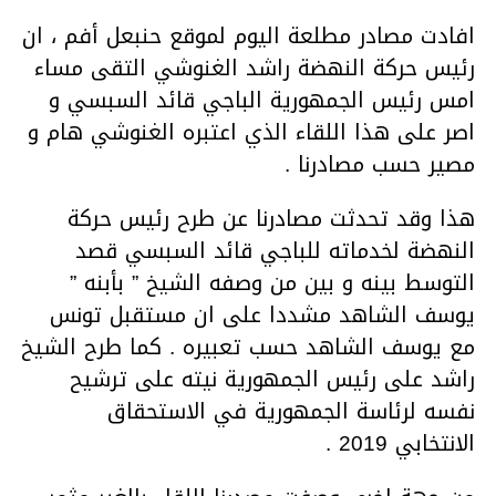
افادت مصادر مطلعة اليوم لموقع حنبعل أفم ، ان
رئيس حركة النهضة راشد الغنوشي التقى مساء
امس رئيس الجمهورية الباجي قائد السبسي و
اصر على هذا اللقاء الذي اعتبره الغنوشي هام و
مصير حسب مصادرنا .
هذا وقد تحدثت مصادرنا عن طرح رئيس حركة
النهضة لخدماته للباجي قائد السبسي قصد
التوسط بينه و بين من وصفه الشيخ ” بأبنه ”
يوسف الشاهد مشددا على ان مستقبل تونس
مع يوسف الشاهد حسب تعبيره . كما طرح الشيخ
راشد على رئيس الجمهورية نيته على ترشيح
نفسه لرئاسة الجمهورية في الاستحقاق
الانتخابي 2019 .