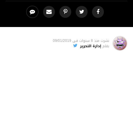
نشرت
منذ 8 سنوات
فى
09/01/2019
بقلم
إدارة التحرير