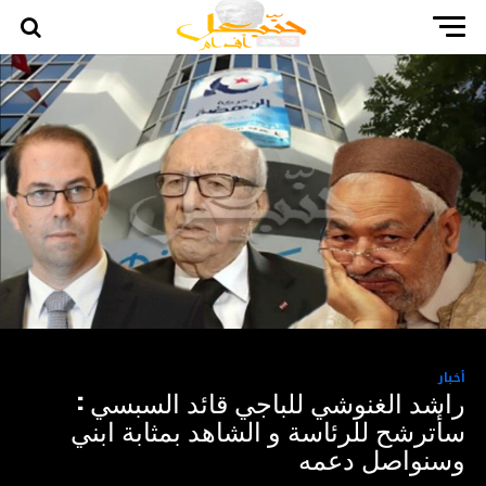
أخبار
راشد الغنوشي للباجي قائد السبسي :
سأترشح للرئاسة و الشاهد بمثابة ابني
وسنواصل دعمه