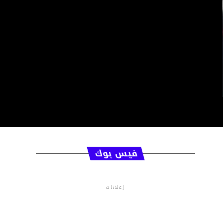
فيس بوك
إعلانات