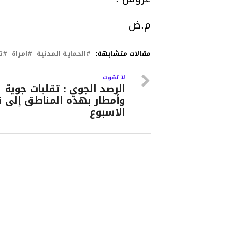
م.ض
مقالات متشابهة:
الحماية المدنية
امراة
ت
لا تفوت
الرصد الجوي : تقلبات جوية
وأمطار بهذه المناطق إلى ن
الاسبوع