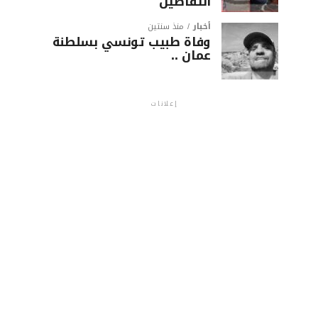
التفاصيل
أخبار
منذ سنتين
وفاة طبيب تونسي بسلطنة
عمان ..
إعلانات