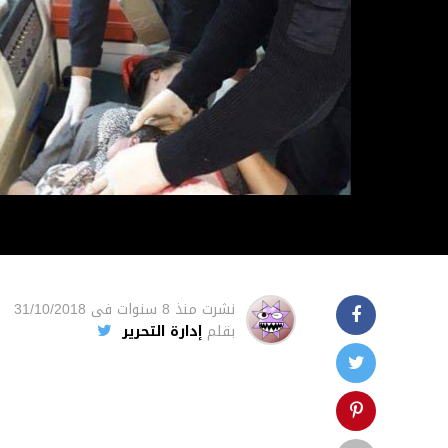
نشرت
منذ 8 سنوات
فى
31/10/2018
بقلم
إدارة التحرير