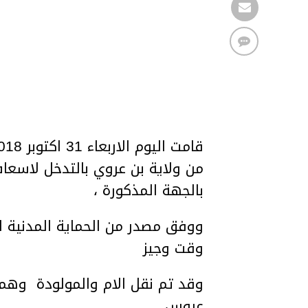
من ولاية بن عروي بالتدخل لاسعاف
بالجهة المذكورة ،
ووفق مصدر من الحماية المدنية ان
وقت وجيز
وقد تم نقل الام والمولودة وه
عروس .