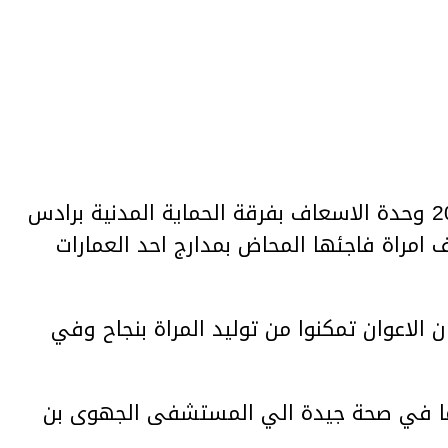
قامت اليوم الاربعاء 31 اكتوبر 2018 وحدة الاسعاف بفرقة الحماية المدنية برادس
 امراة فاجئها المحاض بمدارج احد العمارات
 الاعوان تمكنوا من توليد المراة بنجاح وفي
ما في صحة جيدة الي المستشفى الجهوى بن