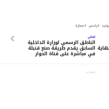
وليد
رادس
عمارة
التالي
الناطق الرسمي لوزارة الداخلية
هاية
السابق يقدم طريقة صنع قنبلة
في مباشرة على قناة الحوار
إعلانات