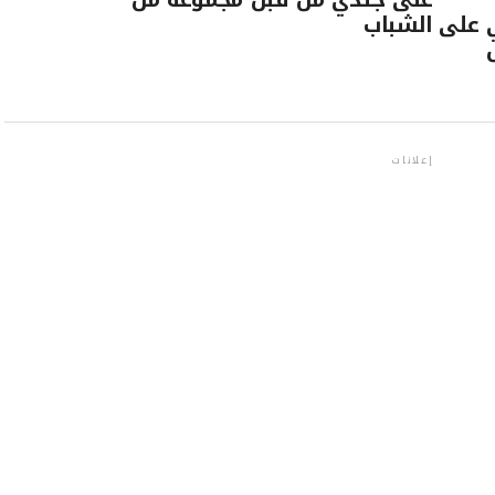
ي على
الشباب
إعلانات