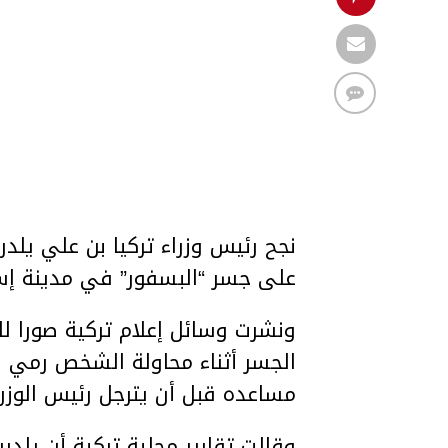
نجح رئيس وزراء تركيا بن علي يلدر
على جسر “البسفور” في مدينة إس
ونشرت وسائل إعلام تركية صورا لل
الجسر أثناء محاولة الشخص رمي ن
مساعده قبل أن يترجل رئيس الوزرا
وقالت تقارير محلية تركية أن يلدري