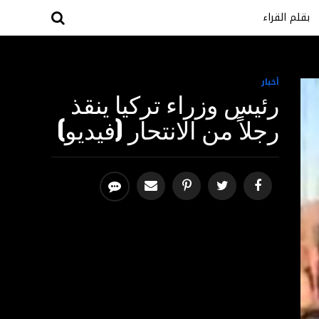
بقلم القراء
أخبار
رئيس وزراء تركيا ينقذ
رجلاً من الانتحار (فيديو)