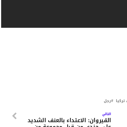
تركيا
رجل
التالي
القيروان: الاعتداء بالعنف الشديد
على جندي من قبل مجموعة من