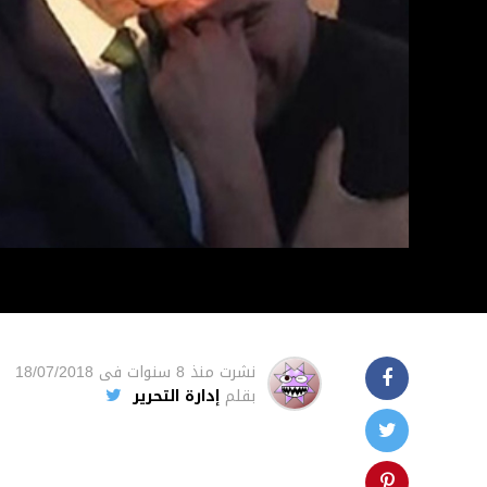
نشرت
منذ 8 سنوات
فى
18/07/2018
بقلم
إدارة التحرير