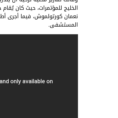
الخليج للمؤتمرات، حيث كان يُقام 
نعمان كورتولموش، فيما أجرى أطب
المستشفى.