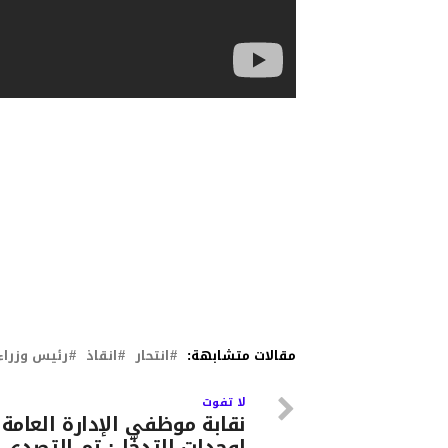
مقالات متشابهة:
انتحار
انقاذ
رئيس وزراء 
لا تفوت
نقابة موظفي الإدارة العامة
لوحدات التدخّل: تم التصدي