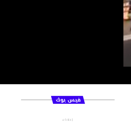
فيس بوك
إعلانات