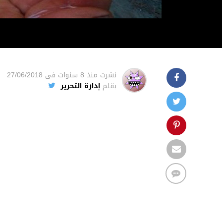
نشرت
منذ 8 سنوات
فى
27/06/2018
بقلم
إدارة التحرير