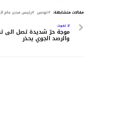
مقالات متشابهة:
تونس
رئيس مدير عام ال
لا تفوت
موجة حرّ شديدة تصل الى ت
والرصد الجوي يحذر