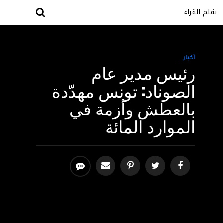
بقلم القراء
أخبار
رئيس مدير عام
الصوناد: تونس مهدّدة
بالعطش وأزمة في
الموارد المائة