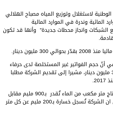
الوطنية لاستغلال وتوزيع المياه مصباح الهلالي
 المائية وندرة في الموارد المالية
ع الشبكات وانجاز محطات جديدة” وأنها قد تكون
ادمة.
 300 مليون دينار.
أنّ حجم الفواتير غير المستخلصة لدى حرفاء
الشركة منذ سنة 2000 يُقدر بـ312 مليون دينار، مشيرا إلى تقديم الشركة مطلبا
20.
وأوضح في هذا الاطار أنّ كلفة انتاج متر مكعب من الماء تُقدر بـ900 مليم مقابل
معدل سعر بيع بـ700 مليم بمعنى ان الشركة تُسجل خسارة بـ200 مليم عن كل متر