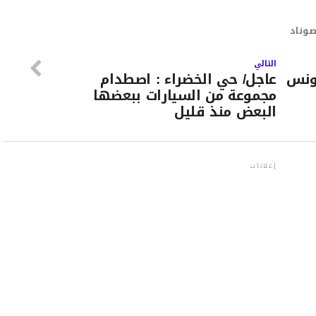
صوناد
التالي
ونس
عاجل/ حي الخضراء : اصطدام
مجموعة من السيارات ببعضها
البعض منذ قليل
إعلانات