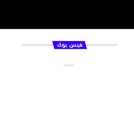
فيس بوك
إعلانات