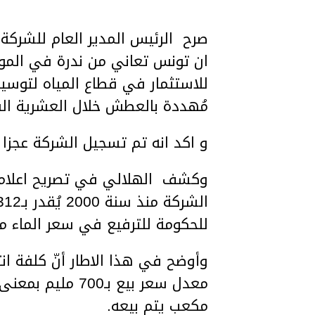
صرح الرئيس المدير العام للشركة 
ان تونس تعاني من ندرة في الموارد
للاستثمار في قطاع المياه لتوسي
مُهددة بالعطش خلال العشرية الق
و اكد انه تم تسجيل الشركة عجزا ماليا منذ 2008 بقدّر بحوالي
وكشف الهلالي في تصريح اعلامي 
للحكومة للترفيع في سعر الماء منذ 17
مكعب يتم بيعه.