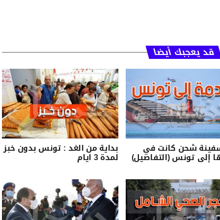
قد يعجبك أيضا
فينة شحن كانت في
بداية من الغد : تونس بدون خبز
 إلى تونس (التفاصيل)
لمدة 3 ايام