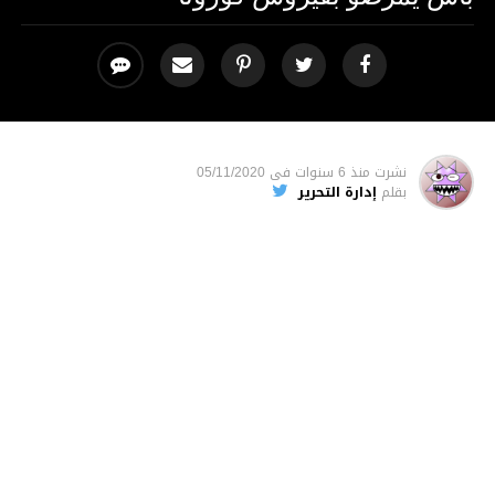
نشرت
منذ 6 سنوات
فى
05/11/2020
بقلم
إدارة التحرير