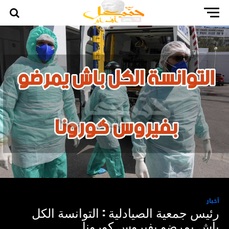
أخبار
رئيس جمعية الصيادلية : التوانسة الكل
باش يمرضو بفيروس كورونا