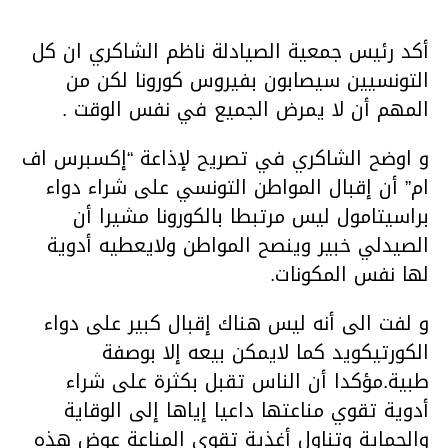
أكد رئيس جمعية الصيادلة ناظم الشاكري ان كل
التونسيين سيصابون بفيروس كورونا لكن من
المهم أن لا يمرض الجميع في نفس الوقت .
و اوضح الشاكري في تصريح لإذاعة “إكسبرس اف
ام” أن إقبال المواطن التونسي على شراء دواء
براسيتامول ليس مرتبطا بالكورونا مشيرا أن
الصيدلي خبير وينصح المواطن ولايعطيه أدوية
لها نفس المكونات.
و لفت الى أنه ليس هناك إقبال كبير على دواء
الكورتيكويد كما لايمكن بيعه إلا بوصفة
طبية.مؤكدا أن الناس تقبل بكثرة على شراء
أدوية تقوي مناعتها داعيا إياها إلى الوقاية
والحماية وتناول أغذية تقوي المناعة عوض هذه