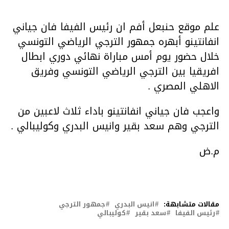
علم موقع حنبعل أفم ان رئيس الفيفا فان جياني
انفانتينو أبهره جمهور الترجي الرياضي التونسي
خلال حضور يوم أمس مباراة نهائي دوري ابطال
افريقيا بين الترجي الرياضي التونسي وفريق
الاهلي المصري .
واعجب فان جياني انفانتينو باداء ثلاث لاعبين من
الترجي وهم سعد بقير وانيس البدري وكوليبالي .
م.ض
مقالات متشابهة:
انيس البدري
جمهور الترجي
رئيس الفيفا
سعد بقير
كوليبالي