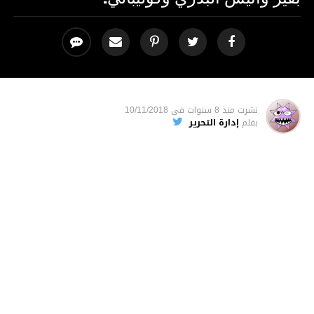
نشرت
منذ 8 سنوات
فى
10/11/2018
بقلم
إدارة التحرير