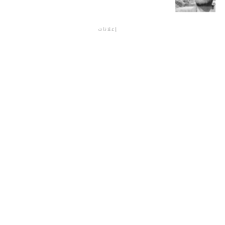
إعلانات