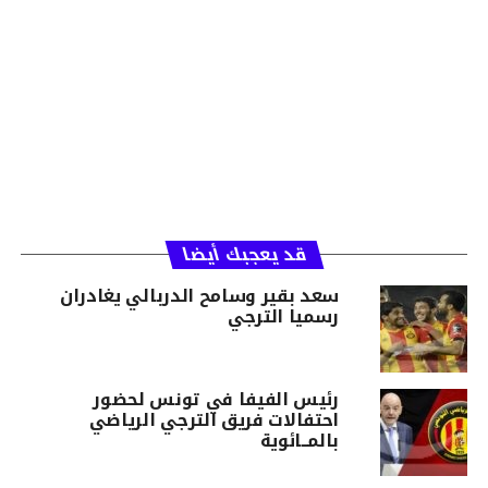
قد يعجبك أيضا
سعد بقير وسامح الدربالي يغادران
رسميا الترجي
رئيس الفيفا في تونس لحضور
احتفالات فريق الترجي الرياضي
بالمــائوية